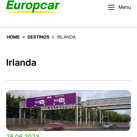
Menu
Español
Alquilar un coche
>
>
HOME
DESTINOS
IRLANDA
Irlanda
28.06.2023