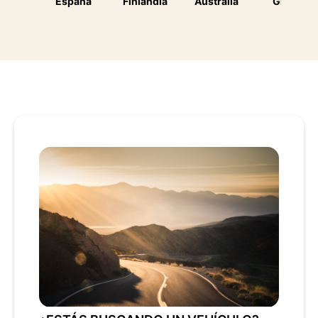
España
Finlandia
Australia
Grecia