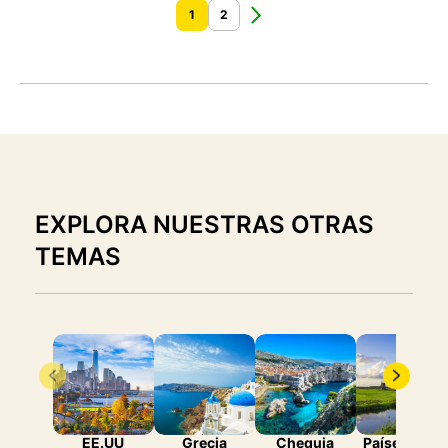
1
2
EXPLORA NUESTRAS OTRAS
TEMAS
EE.UU
Grecia
Chequia
Países Bajo