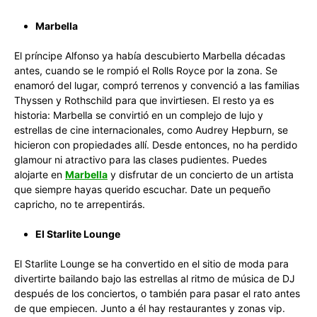
Marbella
El príncipe Alfonso ya había descubierto Marbella décadas
antes, cuando se le rompió el Rolls Royce por la zona. Se
enamoró del lugar, compró terrenos y convenció a las familias
Thyssen y Rothschild para que invirtiesen. El resto ya es
historia: Marbella se convirtió en un complejo de lujo y
estrellas de cine internacionales, como Audrey Hepburn, se
hicieron con propiedades allí. Desde entonces, no ha perdido
glamour ni atractivo para las clases pudientes. Puedes
alojarte en
Marbella
y disfrutar de un concierto de un artista
que siempre hayas querido escuchar. Date un pequeño
capricho, no te arrepentirás.
El Starlite Lounge
El Starlite Lounge se ha convertido en el sitio de moda para
divertirte bailando bajo las estrellas al ritmo de música de DJ
después de los conciertos, o también para pasar el rato antes
de que empiecen. Junto a él hay restaurantes y zonas vip.