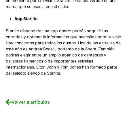
en ambiente para tu visita. Starlite se ha convertido en una
marca que se asocia con el estilo.
App Starlite
Starlite dispone de una app donde podrás adquirir tus
entradas y obtener la información que necesitas para tu viaje.
Hay conciertos para todos los gustos. Una de las estrellas de
este año es Andrea Bocelli, portento de la ópera. También
podrás elegir entre un amplio abanico de cantaores y
bailaores flamencos o de importantes estrellas
internacionales. Elton John y Tom Jones han formado parte
del selecto elenco de Starlite.
Volver a artículos