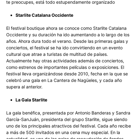
te preocupes, está todo estupendamente organizado
Starlite Catalana Occidente
El festival boutique ahora se conoce como Starlite Catalana
Occidente y su duración ha ido aumentando a lo largo de los
años. Ahora dura todo el verano. Desde las primeras galas y
conciertos, el festival se ha ido convirtiendo en un evento
cultural que atrae a turistas de multitud de países.
Actualmente hay otras actividades además de conciertos,
como estrenos de importantes películas o exposiciones. El
festival lleva organizándose desde 2010, fecha en la que se
celebró una gala en La Cantera de Nagüeles, y cada año
supera al anterior.
La Gala Starlite
La gala benéfica, presentada por Antonio Banderas y Sandra
García-SanJuán, presidenta del grupo Starlite, sigue siendo
uno de los principales atractivos del festival. Cada año recibe
a más de 500 invitados en una cena muy especial. En la
actualidad, es una de las galas de recaudación de fondos