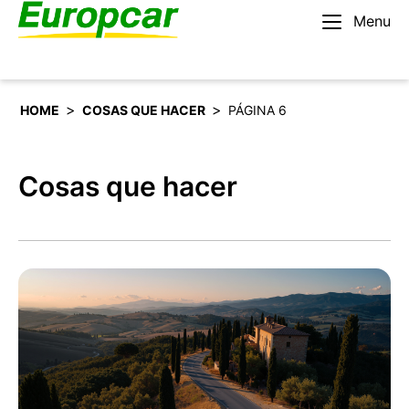
Menu
Español
Alquilar un coche
>
>
HOME
COSAS QUE HACER
PÁGINA 6
Cosas que hacer