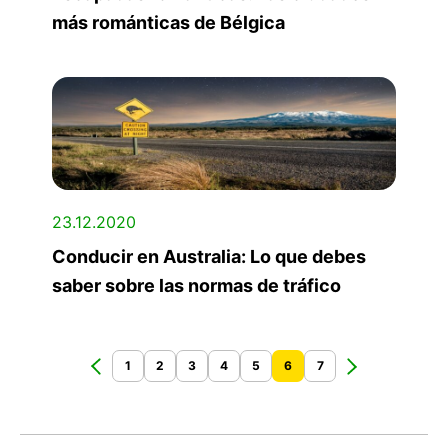
más románticas de Bélgica
23.12.2020
Conducir en Australia: Lo que debes
saber sobre las normas de tráfico
1
2
3
4
5
6
7