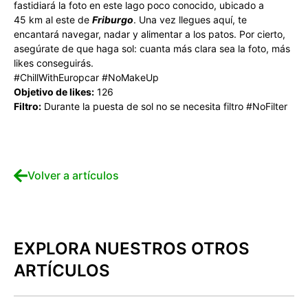
fastidiará la foto en este lago poco conocido, ubicado a
45 km al este de
Friburgo
. Una vez llegues aquí, te
encantará navegar, nadar y alimentar a los patos. Por cierto,
asegúrate de que haga sol: cuanta más clara sea la foto, más
likes conseguirás.
#ChillWithEuropcar #NoMakeUp
Objetivo de likes:
126
Filtro:
Durante la puesta de sol no se necesita filtro #NoFilter
Volver a artículos
EXPLORA NUESTROS OTROS
ARTÍCULOS