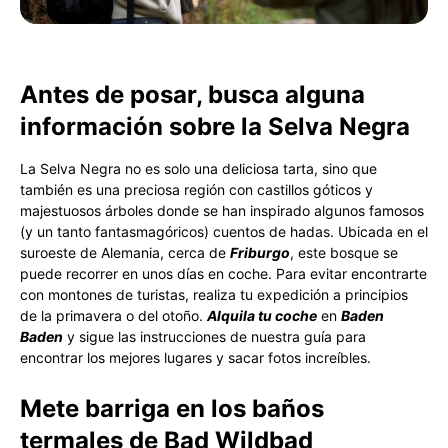
Antes de posar, busca alguna
información sobre la Selva Negra
La Selva Negra no es solo una deliciosa tarta, sino que
también es una preciosa región con castillos góticos y
majestuosos árboles donde se han inspirado algunos famosos
(y un tanto fantasmagóricos) cuentos de hadas. Ubicada en el
suroeste de Alemania, cerca de
Friburgo
, este bosque se
puede recorrer en unos días en coche. Para evitar encontrarte
con montones de turistas, realiza tu expedición a principios
de la primavera o del otoño.
Alquila tu
coche
en
Baden
Baden
y sigue las instrucciones de nuestra guía para
encontrar los mejores lugares y sacar fotos increíbles.
Mete barriga en
los baños
termales de
Bad Wildbad