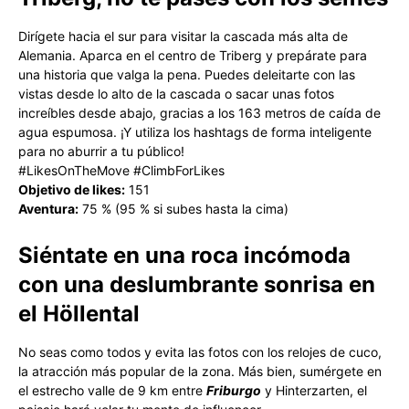
Dirígete hacia el sur para visitar la cascada más alta de
Alemania. Aparca en el centro de Triberg y prepárate para
una historia que valga la pena. Puedes deleitarte con las
vistas desde lo alto de la cascada o sacar unas fotos
increíbles desde abajo, gracias a los 163 metros de caída de
agua espumosa. ¡Y utiliza los hashtags de forma inteligente
para no aburrir a tu público!
#LikesOnTheMove #ClimbForLikes
Objetivo de likes:
151
Aventura:
75 % (95 % si subes hasta la cima)
Siéntate en un
a
roca incómoda
con una deslumbrante sonrisa en
el Höllental
No seas como todos y evita las fotos con los relojes de cuco,
la atracción más popular de la zona. Más bien, sumérgete en
el estrecho valle de 9 km entre
Friburgo
y Hinterzarten, el