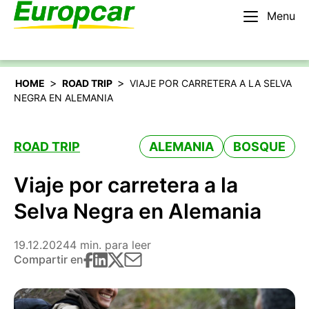
Menu
Español
Alquilar un coche
>
>
HOME
ROAD TRIP
VIAJE POR CARRETERA A LA SELVA
NEGRA EN ALEMANIA
ROAD TRIP
ALEMANIA
BOSQUE
Viaje por carretera a la
Selva Negra en Alemania
19.12.2024
4 min. para leer
Compartir en