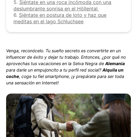
5.
Siéntate en una roca incómoda con una
deslumbrante sonrisa en el Höllental
6.
Siéntate en postura de loto y haz que
meditas en el lago Schluchsee
Venga, reconócelo. Tu sueño secreto es convertirte en un
influencer de éxito y dejar tu trabajo. Entonces, ¿por qué no
aprovechas tus vacaciones en la Selva Negra de
Alemania
para darle un empujoncito a tu perfil red social?
Alquila un
coche
, coge tu fiel smartphone, ¡y prepárate
para ser toda
una sensación en Internet!