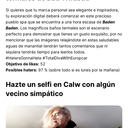
Si quieres que tu marca personal sea elegante e inspiradora,
tu exploración digital deberá comenzar en este precioso
pueblo spa que se encuentra a una hora escasa de
Baden
Baden
.
Los magníficos baños termales son el escenario
perfecto para demostrar que tienes un gusto exquisito, por no
mencionar que las imágenes relajándote en estas saludables
aguas de manantial tendrán tantos comentarios que ni
siquiera tendrás tiempo para leerlos todos.
#HatersGonnaHate #TotalDivaWithEuropcar
Objetivo de likes:
52
Posibles haters:
97 % (sobre todo si es lunes por la mañana)
Hazte un selfi en Calw con algún
vecino simpático