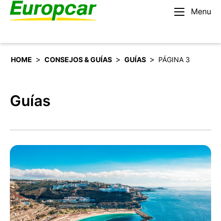
Menu
Español
Alquilar un coche
>
>
>
HOME
CONSEJOS & GUÍAS
GUÍAS
PÁGINA 3
Guías