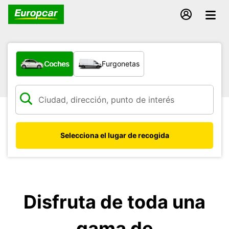
¿Qué tipo de vehículo?
Coches
Furgonetas
Selecciona el lugar de recogida
Disfruta de toda una
gama de