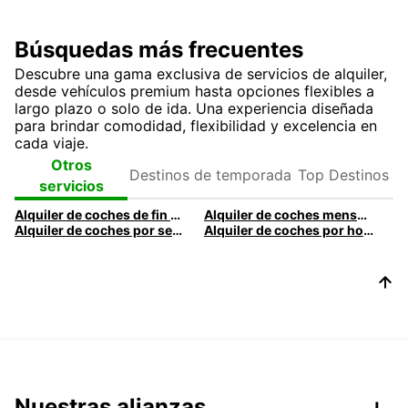
Búsquedas más frecuentes
Descubre una gama exclusiva de servicios de alquiler,
desde vehículos premium hasta opciones flexibles a
largo plazo o solo de ida. Una experiencia diseñada
para brindar comodidad, flexibilidad y excelencia en
cada viaje.
Destinos de
Top
Otros
temporada
Destinos
servicios
Alquiler de coches de fin de semana
Alquiler de coches mensual
Alquiler de coches por semanas
Alquiler de coches por horas
Nuestras alianzas