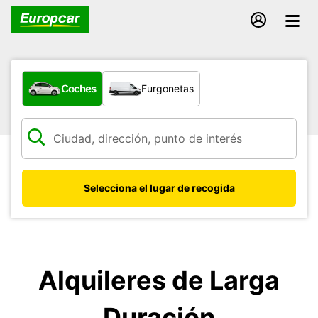
¿Qué tipo de vehículo?
Coches
Furgonetas
Selecciona el lugar de recogida
Alquileres de Larga
Duración