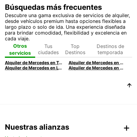
Búsquedas más frecuentes
Descubre una gama exclusiva de servicios de alquiler,
desde vehículos premium hasta opciones flexibles a
largo plazo o solo de ida. Una experiencia diseñada
para brindar comodidad, flexibilidad y excelencia en
cada viaje.
Tus
Top
Destinos de
Otros
ciudades
Destinos
temporada
servicios
Alquiler de Mercedes en Toulouse | Alquila un Mercedes con Europcar
Alquiler de Mercedes en Dubái | Alquiler de Coches de Lujo Mercedes
Alquiler de Mercedes en Lyon
Alquiler de Mercedes en Madrid | Mercedes-Benz Premium con tarifas diarias
Nuestras alianzas