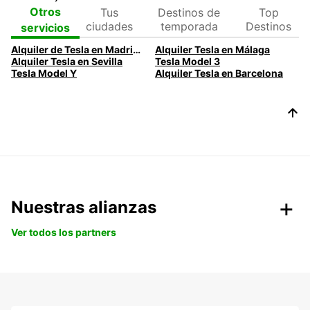
Tus
Destinos de
Top
Otros
ciudades
temporada
Destinos
servicios
Alquiler de Tesla en Madrid con Europcar
Alquiler Tesla en Málaga
Alquiler Tesla en Sevilla
Tesla Model 3
Tesla Model Y
Alquiler Tesla en Barcelona
Nuestras alianzas
Ver todos los partners