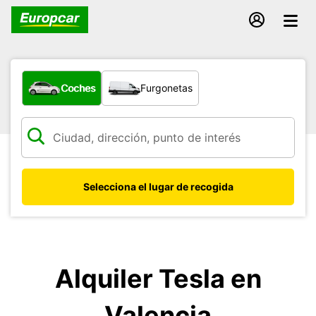
¿Qué tipo de vehículo?
Coches
Furgonetas
Selecciona el lugar de recogida
Alquiler Tesla en
Valencia