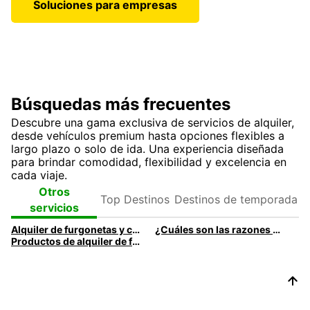
Soluciones para empresas
Búsquedas más frecuentes
Descubre una gama exclusiva de servicios de alquiler,
desde vehículos premium hasta opciones flexibles a
largo plazo o solo de ida. Una experiencia diseñada
para brindar comodidad, flexibilidad y excelencia en
cada viaje.
Top
Destinos de
Otros
Destinos
temporada
servicios
Alquiler de furgonetas y camiones: nuestra guía de flota | Europcar
¿Cuáles son las razones para alquilar una furgoneta? | Europcar
Productos de alquiler de furgonetas de Europcar | Europcar