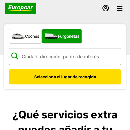
¿Qué tipo de vehículo?
Coches
Furgonetas
Selecciona el lugar de recogida
¿Qué servicios extra
puedes añadir a tu