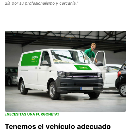
día por su profesionalismo y cercanía."
¿NECESITAS UNA FURGONETA?
Tenemos el vehículo adecuado