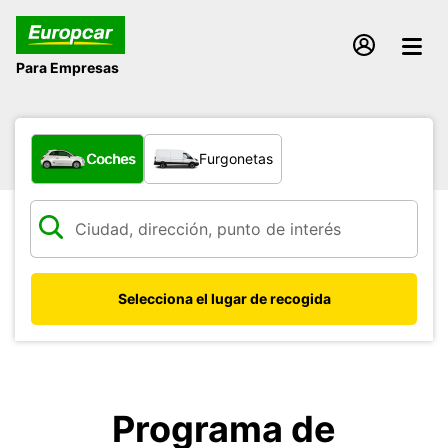
Para Empresas
¿Qué tipo de vehículo?
Coches
Furgonetas
Selecciona el lugar de recogida
Programa de