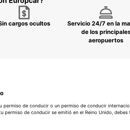
con Europcar?
Sin cargos ocultos
Servicio 24/7 en la m
de los principale
aeropuertos
do
 tu permiso de conducir o un permiso de conducir internacio
 tu permiso de conducir se emitió en el Reino Unido, debes