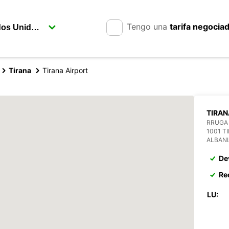
Tengo una
tarifa negocia
Tirana
Tirana Airport
TIRA
RRUGA 
1001 T
ALBANI
De
Re
LU: