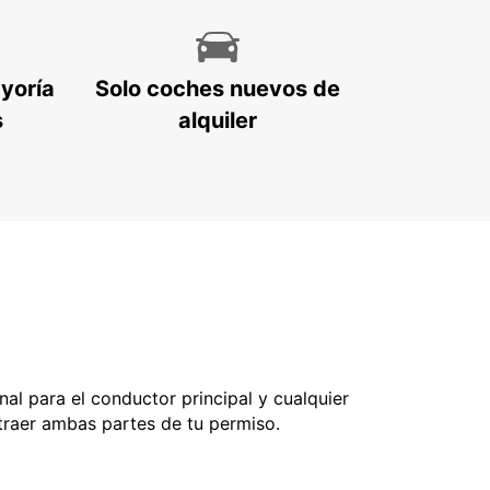
ayoría
Solo coches nuevos de
s
alquiler
nal para el conductor principal y cualquier
 traer ambas partes de tu permiso.