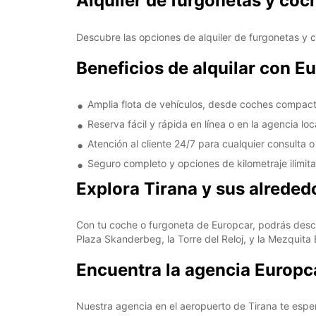
Alquiler de furgonetas y coc
Descubre las opciones de alquiler de furgonetas y 
Beneficios de alquilar con E
Amplia flota de vehículos, desde coches compact
Reserva fácil y rápida en línea o en la agencia loc
Atención al cliente 24/7 para cualquier consulta 
Seguro completo y opciones de kilometraje ilimita
Explora Tirana y sus alreded
Con tu coche o furgoneta de Europcar, podrás descu
Plaza Skanderbeg, la Torre del Reloj, y la Mezquita
Encuentra la agencia Europca
Nuestra agencia en el aeropuerto de Tirana te esper