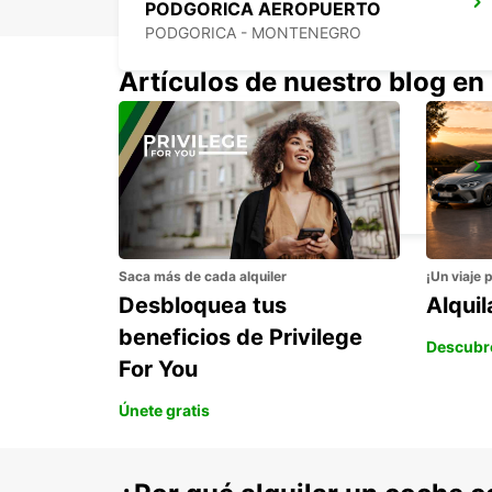
PODGORICA AEROPUERTO
PODGORICA - MONTENEGRO
Artículos de nuestro blog en
TIVAT AEROPUERTO
TIVAT - MONTENEGRO
Saca más de cada alquiler
¡Un viaje 
Desbloquea tus
Alqui
beneficios de Privilege
Descubr
For You
Únete gratis