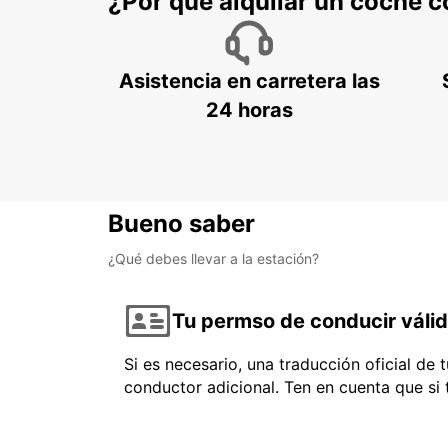
¿Por qué alquilar un coche 
Asistencia en carretera las
24 horas
Bueno saber
¿Qué debes llevar a la estación?
Tu permso de conducir váli
Si es necesario, una traducción oficial de
conductor adicional. Ten en cuenta que si