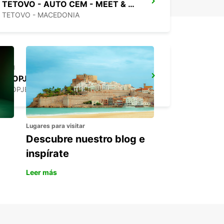
TETOVO - AUTO CEM - MEET & GREET
TETOVO - MACEDONIA
SKOPJE ALEKSANDAR PALACE HOTEL
SKOPJE - MACEDONIA
Lugares para visitar
Descubre nuestro blog e
inspírate
Leer más