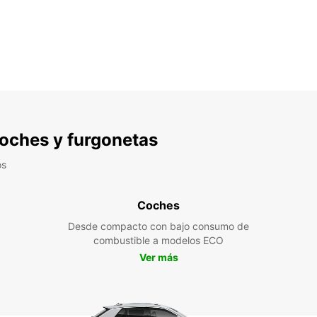
 coches y furgonetas
os
Coches
Desde compacto con bajo consumo de
combustible a modelos ECO
Ver más