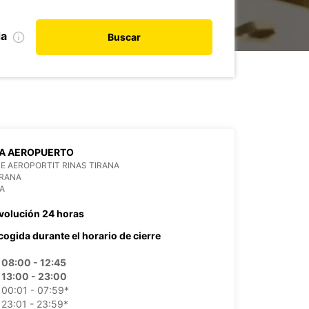
da
Buscar
NA AEROPUERTO
E AEROPORTIT RINAS TIRANA
IRANA
A
volución 24 horas
cogida durante el horario de cierre
08:00 - 12:45
13:00 - 23:00
00:01 - 07:59*
23:01 - 23:59*