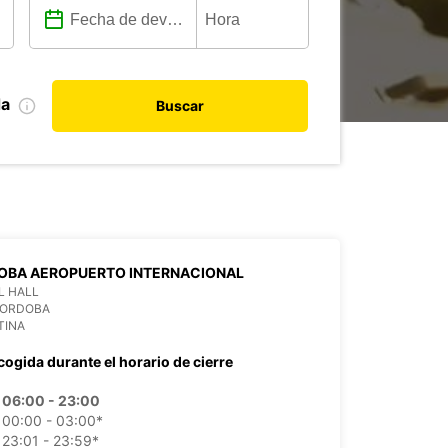
da
Buscar
OBA AEROPUERTO INTERNACIONAL
L HALL
CORDOBA
TINA
cogida durante el horario de cierre
06:00 - 23:00
00:00 - 03:00*
23:01 - 23:59*