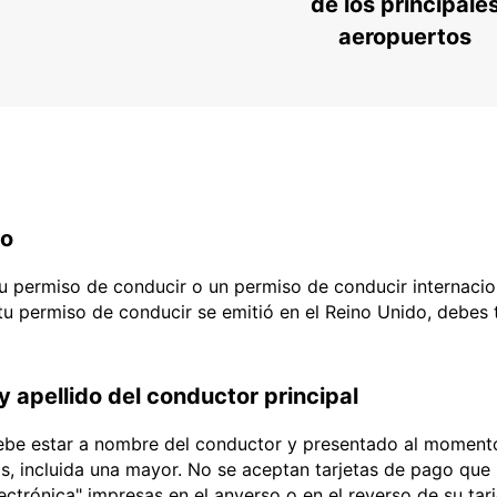
de los principale
aeropuertos
do
 tu permiso de conducir o un permiso de conducir internacio
 tu permiso de conducir se emitió en el Reino Unido, debes
y apellido del conductor principal
debe estar a nombre del conductor y presentado al momento
ias, incluida una mayor. No se aceptan tarjetas de pago que l
lectrónica" impresas en el anverso o en el reverso de su tar