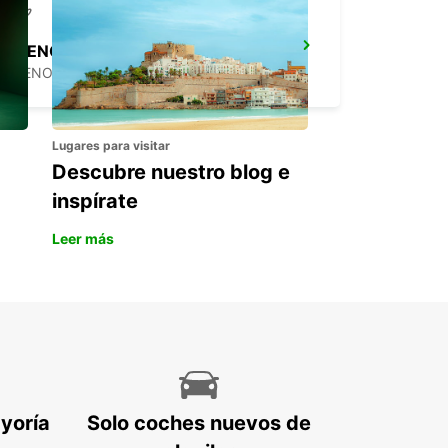
BUENOS AIRES JORGE NEWBERY AIRPORT
BUENOS AIRES - ARGENTINA
Lugares para visitar
Descubre nuestro blog e
inspírate
Leer más
ayoría
Solo coches nuevos de