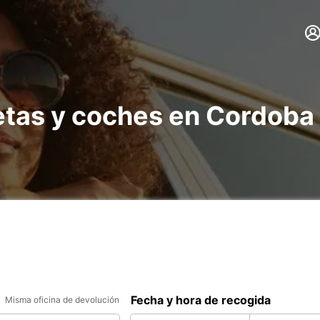
etas y coches en Cordoba 
Fecha y hora de recogida
Misma oficina de devolución