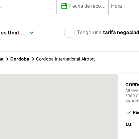
Tengo una
tarifa negocia
na
Cordoba
Cordoba International Airport
CORD
ARRIVA
5000 
ARGEN
Re
LU: