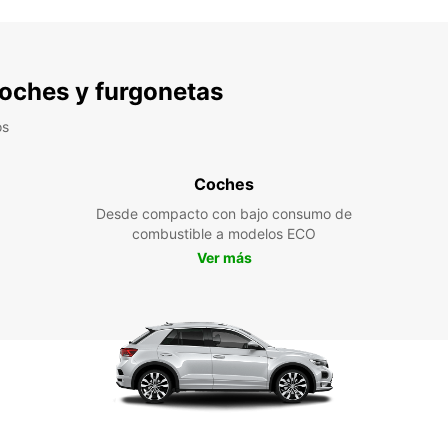
 coches y furgonetas
os
Coches
Desde compacto con bajo consumo de
combustible a modelos ECO
Ver más