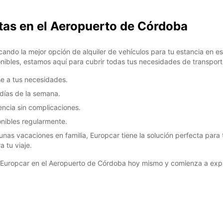
*Con c
Estos 
etas en el Aeropuerto de Córdoba
días fe
ando la mejor opción de alquiler de vehículos para tu estancia en e
ibles, estamos aquí para cubrir todas tus necesidades de transport
e a tus necesidades.
7 días de la semana.
encia sin complicaciones.
nibles regularmente.
as vacaciones en familia, Europcar tiene la solución perfecta para t
 tu viaje.
Europcar en el Aeropuerto de Córdoba hoy mismo y comienza a explo