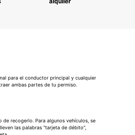
s
alquiler
nal para el conductor principal y cualquier
 traer ambas partes de tu permiso.
 de recogerlo. Para algunos vehículos, se
leven las palabras "tarjeta de débito",
jeta