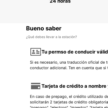
24 horas
Bueno saber
¿Qué debes llevar a la estación?
Tu permso de conducir váli
Si es necesario, una traducción oficial de
conductor adicional. Ten en cuenta que si
Tarjeta de crédito a nombre 
En caso de prepago, el crédito utilizado 
solicitarán 2 tarjetas de crédito obligator
"prepago", "electron", "maestro", "tarjeta e