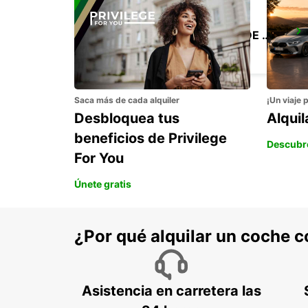
SANTIAGO BRANCH PEDRO DE VALDIVIA
SANTIAGO - CHILE
Saca más de cada alquiler
¡Un viaje 
Desbloquea tus
Alqui
beneficios de Privilege
Descubr
For You
Únete gratis
¿Por qué alquilar un coche 
Asistencia en carretera las