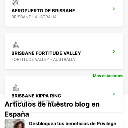
AEROPUERTO DE BRISBANE
BRISBANE - AUSTRALIA
BRISBANE FORTITUDE VALLEY
FORTITUDE VALLEY - AUSTRALIA
Más estaciones
BRISBANE KIPPA RING
KIPPA RING - AUSTRALIA
Artículos de nuestro blog en
España
Desbloquea tus beneficios de Privilege