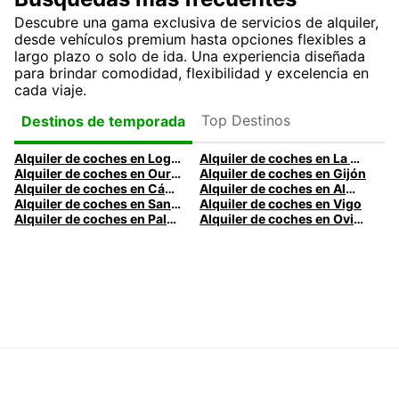
Descubre una gama exclusiva de servicios de alquiler,
desde vehículos premium hasta opciones flexibles a
largo plazo o solo de ida. Una experiencia diseñada
para brindar comodidad, flexibilidad y excelencia en
cada viaje.
Top Destinos
Destinos de temporada
Alquiler de coches en Logroño
Alquiler de coches en La Coruña
Alquiler de coches en Ourense
Alquiler de coches en Gijón
Alquiler de coches en Cádiz
Alquiler de coches en Almería
Alquiler de coches en Santander
Alquiler de coches en Vigo
Alquiler de coches en Palma
Alquiler de coches en Oviedo