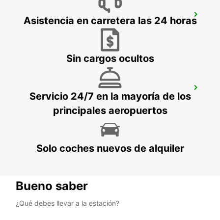
BRISBANE ARCHERFIELD
Asistencia en carretera las 24 horas
ARCHERFIELD - AUSTRALIA
Sin cargos ocultos
BRISBANE SLACKS CREEK
Servicio 24/7 en la mayoría de los
SLACKS CREEK - AUSTRALIA
principales aeropuertos
Solo coches nuevos de alquiler
Bueno saber
¿Qué debes llevar a la estación?