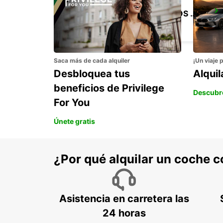
BRISBANE CIUDAD VEHÍCULOS COMERCIALES
GEEBUNG - AUSTRALIA
Saca más de cada alquiler
¡Un viaje 
Desbloquea tus
Alqui
beneficios de Privilege
Descubr
For You
Únete gratis
¿Por qué alquilar un coche 
Asistencia en carretera las
24 horas