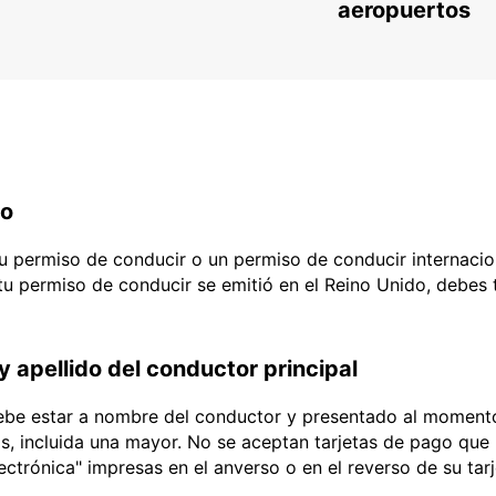
aeropuertos
do
 tu permiso de conducir o un permiso de conducir internacio
 tu permiso de conducir se emitió en el Reino Unido, debes
y apellido del conductor principal
debe estar a nombre del conductor y presentado al momento
ias, incluida una mayor. No se aceptan tarjetas de pago que l
lectrónica" impresas en el anverso o en el reverso de su tar