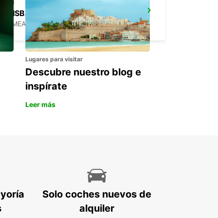
BRISBANE ORMEAU
ORMEAU - AUSTRALIA
Lugares para visitar
Descubre nuestro blog e
inspírate
Leer más
ayoría
Solo coches nuevos de
s
alquiler