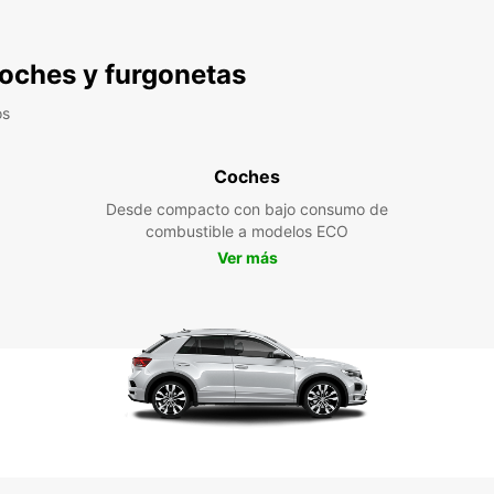
 coches y furgonetas
os
Coches
Desde compacto con bajo consumo de
combustible a modelos ECO
Ver más