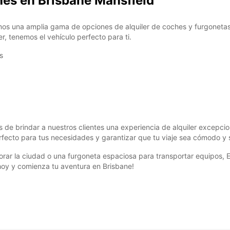
hes en Brisbane Mansfield
os una amplia gama de opciones de alquiler de coches y furgonetas 
r, tenemos el vehículo perfecto para ti.
s
de brindar a nuestros clientes una experiencia de alquiler excepcio
rfecto para tus necesidades y garantizar que tu viaje sea cómodo y 
ar la ciudad o una furgoneta espaciosa para transportar equipos, Eu
 hoy y comienza tu aventura en Brisbane!