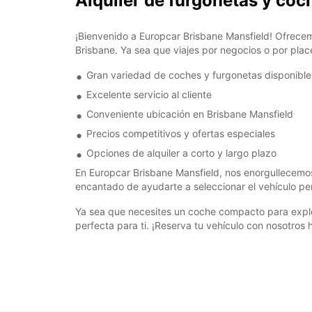
Alquiler de furgonetas y coc
¡Bienvenido a Europcar Brisbane Mansfield! Ofrecem
Brisbane. Ya sea que viajes por negocios o por place
Gran variedad de coches y furgonetas disponible
Excelente servicio al cliente
Conveniente ubicación en Brisbane Mansfield
Precios competitivos y ofertas especiales
Opciones de alquiler a corto y largo plazo
En Europcar Brisbane Mansfield, nos enorgullecemos 
encantado de ayudarte a seleccionar el vehículo pe
Ya sea que necesites un coche compacto para explor
perfecta para ti. ¡Reserva tu vehículo con nosotros