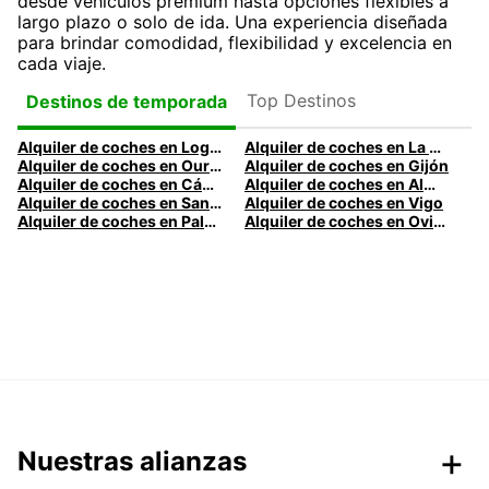
desde vehículos premium hasta opciones flexibles a
largo plazo o solo de ida. Una experiencia diseñada
para brindar comodidad, flexibilidad y excelencia en
cada viaje.
Top Destinos
Destinos de temporada
Alquiler de coches en Logroño
Alquiler de coches en La Coruña
Alquiler de coches en Ourense
Alquiler de coches en Gijón
Alquiler de coches en Cádiz
Alquiler de coches en Almería
Alquiler de coches en Santander
Alquiler de coches en Vigo
Alquiler de coches en Palma
Alquiler de coches en Oviedo
Nuestras alianzas