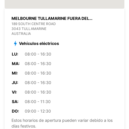
MELBOURNE TULLAMARINE FUERA DEL
AEROPUERTO
189 SOUTH CENTRE ROAD
3043 TULLAMARINE
AUSTRALIA
Vehículos eléctricos
LU:
08:00 - 16:30
MA:
08:00 - 16:30
MI:
08:00 - 16:30
JU:
08:00 - 16:30
VI:
08:00 - 16:30
SA:
08:00 - 11:30
DO:
09:00 - 12:30
Estos horarios de apertura pueden variar debido a los
días festivos.