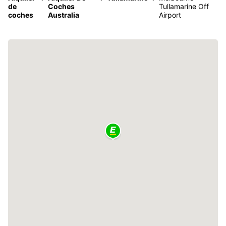
de
Coches
Tullamarine Off
coches
Australia
Airport