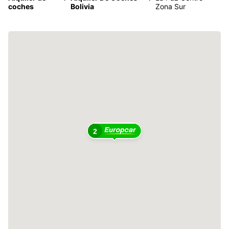
coches
Bolivia
Zona Sur
2