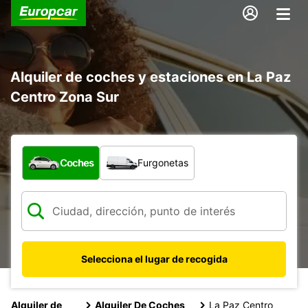
Alquiler de coches y estaciones en La Paz
Centro Zona Sur
¿Qué tipo de vehículo?
Coches
Furgonetas
Selecciona el lugar de recogida
Alquiler de
Alquiler De Coches
La Paz Centro