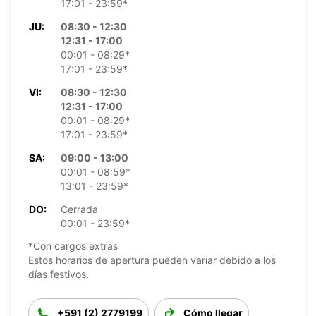
17:01 - 23:59*
JU:
08:30 - 12:30
12:31 - 17:00
00:01 - 08:29*
17:01 - 23:59*
VI:
08:30 - 12:30
12:31 - 17:00
00:01 - 08:29*
17:01 - 23:59*
SA:
09:00 - 13:00
00:01 - 08:59*
13:01 - 23:59*
DO:
Cerrada
00:01 - 23:59*
*Con cargos extras
Estos horarios de apertura pueden variar debido a los
días festivos.
+591 (2) 2779199
Cómo llegar