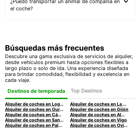
¿Puedo transportar un animal de compañía en
el coche?
Búsquedas más frecuentes
Descubre una gama exclusiva de servicios de alquiler,
desde vehículos premium hasta opciones flexibles a
largo plazo o solo de ida. Una experiencia diseñada
para brindar comodidad, flexibilidad y excelencia en
cada viaje.
Top Destinos
Destinos de temporada
Alquiler de coches en Logroño
Alquiler de coches en La Coruña
Alquiler de coches en Ourense
Alquiler de coches en Gijón
Alquiler de coches en Cádiz
Alquiler de coches en Almería
Alquiler de coches en Santander
Alquiler de coches en Vigo
Alquiler de coches en Palma
Alquiler de coches en Oviedo