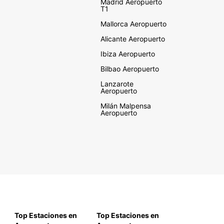
Madrid Aeropuerto
T1
Mallorca Aeropuerto
Alicante Aeropuerto
Ibiza Aeropuerto
Bilbao Aeropuerto
Lanzarote
Aeropuerto
Milán Malpensa
Aeropuerto
Top Estaciones en
Top Estaciones en