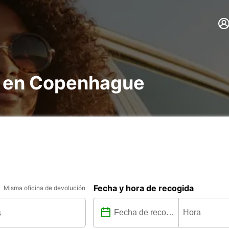
s en Copenhague
Fecha y hora de recogida
Misma oficina de devolución