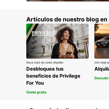
con un 15% de descuento.
Artículos de nuestro blog en
Saca más de cada alquiler
¡Un viaje 
Desbloquea tus
Alqui
beneficios de Privilege
Descubr
For You
Únete gratis