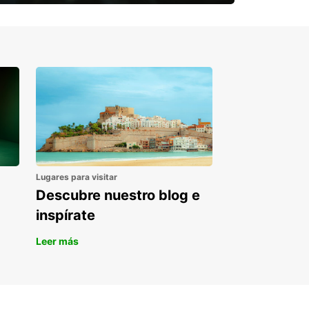
¿Necesitas una furgoneta para un
periodo puntual?
Lugares para visitar
Descubre nuestro blog e
inspírate
Leer más