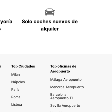
ayoría
Solo coches nuevos de
s
alquiler
n
Top Ciudades
Top oficinas de
Aeropuerto
Milán
Málaga Aeropuerto
Nápoles
Menorca Aeropuerto
París
Barcelona
Roma
Aeropuerto T1
Lisboa
Sevilla Aeropuerto