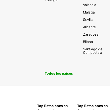
Valencia
Málaga
Sevilla
Alicante
Zaragoza
Bilbao
Santiago de
Compostela
Todos los países
Top Estaciones en
Top Estaciones en