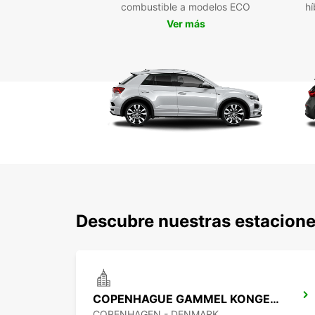
combustible a modelos ECO
hí
Ver más
Descubre nuestras estacion
COPENHAGUE GAMMEL KONGEVEJ
COPENHAGEN - DENMARK