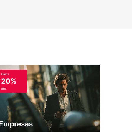
Hasta
20%
dto.
Empresas