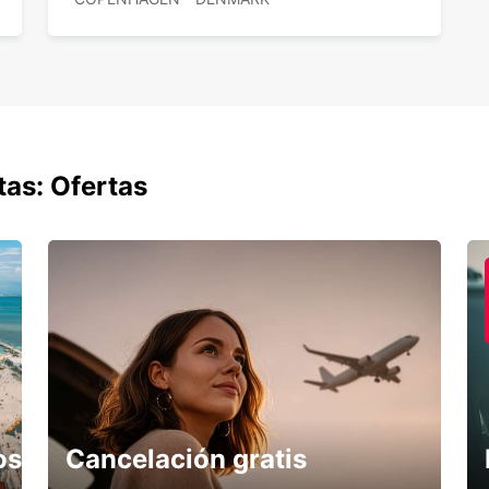
tas: Ofertas
os
Cancelación gratis