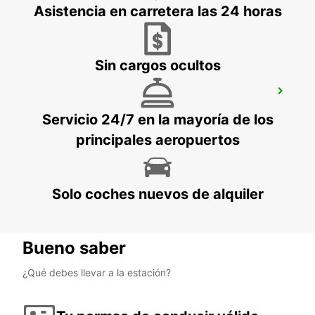
AARHUS C - DENMARK
Asistencia en carretera las 24 horas
Sin cargos ocultos
AEROPUERTO DE ESBJERG
ESBJERG - DENMARK
Servicio 24/7 en la mayoría de los
principales aeropuertos
Solo coches nuevos de alquiler
Bueno saber
¿Qué debes llevar a la estación?