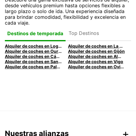
desde vehículos premium hasta opciones flexibles a
largo plazo o solo de ida. Una experiencia diseñada
para brindar comodidad, flexibilidad y excelencia en
cada viaje.
Top Destinos
Destinos de temporada
Alquiler de coches en Logroño
Alquiler de coches en La Coruña
Alquiler de coches en Ourense
Alquiler de coches en Gijón
Alquiler de coches en Cádiz
Alquiler de coches en Almería
Alquiler de coches en Santander
Alquiler de coches en Vigo
Alquiler de coches en Palma
Alquiler de coches en Oviedo
Nuestras alianzas