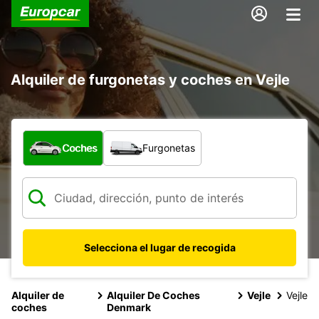
Alquiler de furgonetas y coches en Vejle
¿Qué tipo de vehículo?
Coches
Furgonetas
Selecciona el lugar de recogida
Alquiler de
Alquiler De Coches
Vejle
Vejle
coches
Denmark