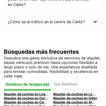
en Cádiz?
¿Cómo es el tráfico en el centro de Cádiz?
Búsquedas más frecuentes
Descubre una gama exclusiva de servicios de alquiler,
desde vehículos premium hasta opciones flexibles a
largo plazo o solo de ida. Una experiencia diseñada
para brindar comodidad, flexibilidad y excelencia en
cada viaje.
Top Destinos
Destinos de temporada
Alquiler de coches en Logroño
Alquiler de coches en La Coruña
Alquiler de coches en Ourense
Alquiler de coches en Gijón
Alquiler de coches en Cádiz
Alquiler de coches en Almería