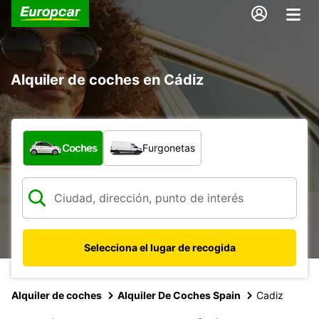
Alquiler de coches en Cádiz
¿Qué tipo de vehículo?
Coches
Furgonetas
Selecciona el lugar de recogida
Alquiler de coches
Alquiler De Coches Spain
Cadiz