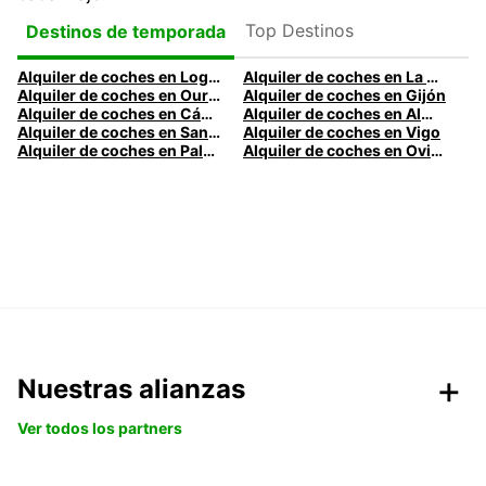
Top Destinos
Destinos de temporada
Alquiler de coches en Logroño
Alquiler de coches en La Coruña
Alquiler de coches en Ourense
Alquiler de coches en Gijón
Alquiler de coches en Cádiz
Alquiler de coches en Almería
Alquiler de coches en Santander
Alquiler de coches en Vigo
Alquiler de coches en Palma
Alquiler de coches en Oviedo
Nuestras alianzas
Ver todos los partners