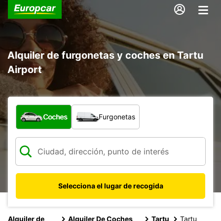
Alquiler de furgonetas y coches en Tartu
Airport
¿Qué tipo de vehículo?
Coches
Furgonetas
Selecciona el lugar de recogida
Alquiler de
Alquiler De Coches
Tartu
Tartu