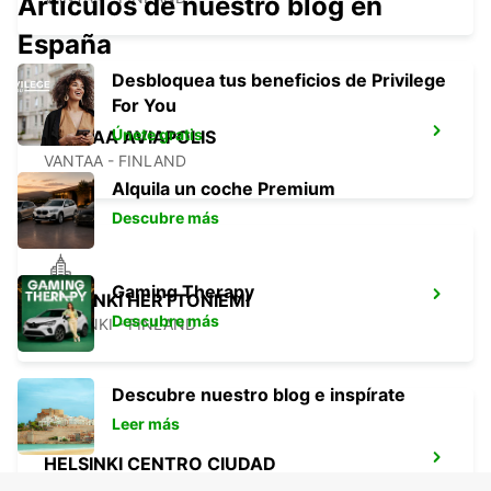
Artículos de nuestro blog en
España
Desbloquea tus beneficios de Privilege
For You
Únete gratis
VANTAA AVIAPOLIS
VANTAA - FINLAND
Alquila un coche Premium
Descubre más
Gaming Therapy
HELSINKI HERTTONIEMI
Descubre más
HELSINKI - FINLAND
Descubre nuestro blog e inspírate
Leer más
HELSINKI CENTRO CIUDAD
HELSINKI - FINLAND