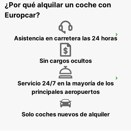
¿Por qué alquilar un coche con
Europcar?
ESPOO
Asistencia en carretera las 24 horas
ESPOO - FINLAND
Sin cargos ocultos
ESPOO VOLKSWAGEN CENTER
Servicio 24/7 en la mayoría de los
ESPOO - FINLAND
principales aeropuertos
Solo coches nuevos de alquiler