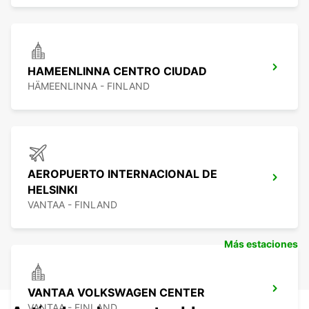
HAMEENLINNA CENTRO CIUDAD
HÄMEENLINNA - FINLAND
AEROPUERTO INTERNACIONAL DE
HELSINKI
VANTAA - FINLAND
Más estaciones
VANTAA VOLKSWAGEN CENTER
VANTAA - FINLAND