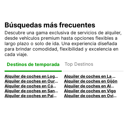
Búsquedas más frecuentes
Descubre una gama exclusiva de servicios de alquiler,
desde vehículos premium hasta opciones flexibles a
largo plazo o solo de ida. Una experiencia diseñada
para brindar comodidad, flexibilidad y excelencia en
cada viaje.
Top Destinos
Destinos de temporada
Alquiler de coches en Logroño
Alquiler de coches en La Coruña
Alquiler de coches en Ourense
Alquiler de coches en Gijón
Alquiler de coches en Cádiz
Alquiler de coches en Almería
Alquiler de coches en Santander
Alquiler de coches en Vigo
Alquiler de coches en Palma
Alquiler de coches en Oviedo