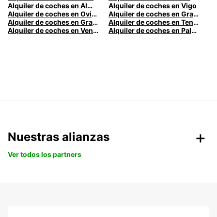
Alquiler de coches en Almería
Alquiler de coches en Vigo
Alquiler de coches en Oviedo
Alquiler de coches en Granada
Alquiler de coches en Gran Canaria
Alquiler de coches en Tenerife
Alquiler de coches en Venecia
Alquiler de coches en Palermo
Nuestras alianzas
Ver todos los partners