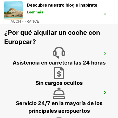
Descubre nuestro blog e inspírate
Leer más
AUCH
AUCH - FRANCE
¿Por qué alquilar un coche con
Europcar?
ALBI
PUYGONZON - FRANCE
Asistencia en carretera las 24 horas
Sin cargos ocultos
CASTRES
CASTRES - FRANCE
Servicio 24/7 en la mayoría de los
principales aeropuertos