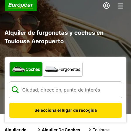
Alquiler de furgonetas y coches en
Toulouse Aeropuerto
¿Qué tipo de vehículo?
Coches
Furgonetas
Selecciona el lugar de recogida
Alquiler de
Alquiler De Coches
Toulouse