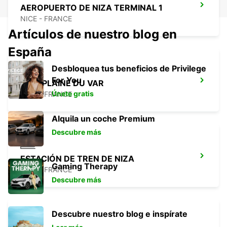
AEROPUERTO DE NIZA TERMINAL 1
NICE - FRANCE
Artículos de nuestro blog en
España
Desbloquea tus beneficios de Privilege
For You
NIZA PLAINE DU VAR
Únete gratis
NICE - FRANCE
Alquila un coche Premium
Descubre más
ESTACIÓN DE TREN DE NIZA
Gaming Therapy
NICE - FRANCE
Descubre más
Descubre nuestro blog e inspírate