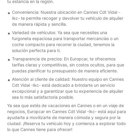
tu estancia en la región.
Conveniencia: Nuestra ubicación en Cannes Cdt Vidal -
Ikc- te permite recoger y devolver tu vehículo de alquiler
de manera rápida y sencilla.
Variedad de vehículos: Ya sea que necesites una
furgoneta espaciosa para transportar mercancías o un
coche compacto para recorrer la ciudad, tenemos la
solución perfecta para ti.
Transparencia de precios: En Europcar, te ofrecemos
tarifas claras y competitivas, sin costos ocultos, para que
puedas planificar tu presupuesto de manera eficiente.
Atención al cliente de calidad: Nuestro equipo en Cannes
Cdt Vidal -Ikc- está dedicado a brindarte un servicio
excepcional y a garantizar que tu experiencia de alquiler
sea lo más satisfactoria posible.
Ya sea que estés de vacaciones en Cannes o en un viaje de
negocios, Europcar en Cannes Cdt Vidal -Ikc- está aquí para
ayudarte a movilizarte de manera cómoda y segura por la
ciudad. ¡Reserva tu vehículo hoy y comienza a explorar todo
lo que Cannes tiene para ofrecer!