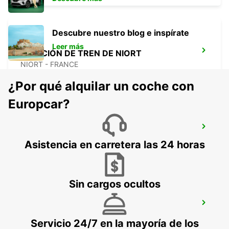
Descubre nuestro blog e inspírate
Leer más
ESTACIÓN DE TREN DE NIORT
NIORT - FRANCE
¿Por qué alquilar un coche con
Europcar?
LA PALMYRE
LA PALMYRE - FRANCE
Asistencia en carretera las 24 horas
Sin cargos ocultos
NIORT
NIORT - FRANCE
Servicio 24/7 en la mayoría de los