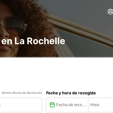
 en La Rochelle
Fecha y hora de recogida
Misma oficina de devolución