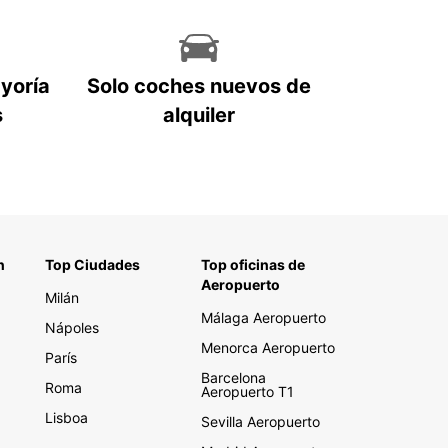
ayoría
Solo coches nuevos de
s
alquiler
n
Top Ciudades
Top oficinas de
Aeropuerto
Milán
Málaga Aeropuerto
Nápoles
Menorca Aeropuerto
París
Barcelona
Roma
Aeropuerto T1
Lisboa
Sevilla Aeropuerto