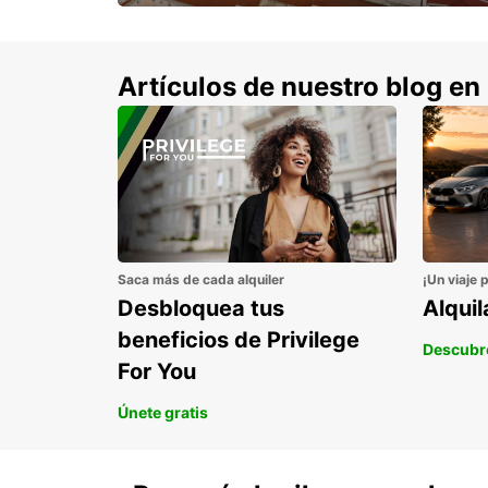
con un 15% de descuento.
Artículos de nuestro blog en
Saca más de cada alquiler
¡Un viaje 
Desbloquea tus
Alqui
beneficios de Privilege
Descubr
For You
Únete gratis