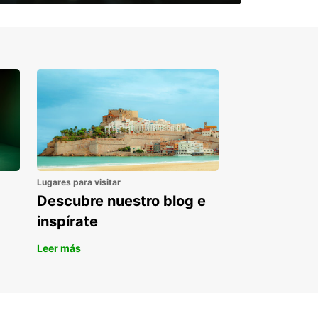
¿Necesitas una furgoneta para un
periodo puntual?
Lugares para visitar
Descubre nuestro blog e
inspírate
Leer más