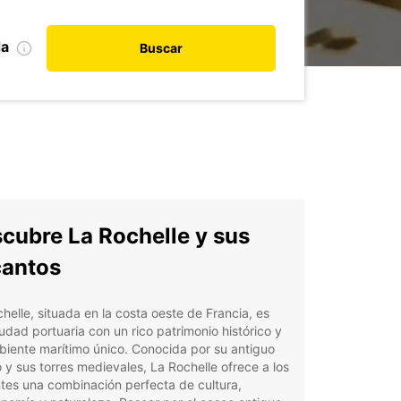
da
Buscar
cubre La Rochelle y sus
antos
helle, situada en la costa oeste de Francia, es
udad portuaria con un rico patrimonio histórico y
iente marítimo único. Conocida por su antiguo
 y sus torres medievales, La Rochelle ofrece a los
ntes una combinación perfecta de cultura,