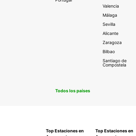
Valencia
Málaga
Sevilla
Alicante
Zaragoza
Bilbao
Santiago de
Compostela
Todos los países
Top Estaciones en
Top Estaciones en