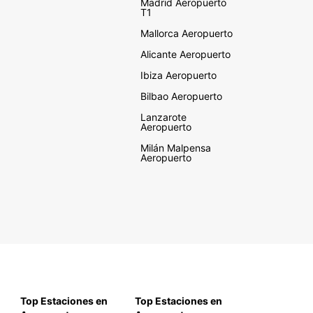
Madrid Aeropuerto
T1
Mallorca Aeropuerto
Alicante Aeropuerto
Ibiza Aeropuerto
Bilbao Aeropuerto
Lanzarote
Aeropuerto
Milán Malpensa
Aeropuerto
Top Estaciones en
Top Estaciones en