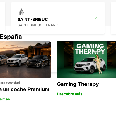
SAINT-BRIEUC
SAINT BRIEUC - FRANCE
 España
BREST
BREST - FRANCE
para recordar!
Gaming Therapy
la un coche Premium
Descubre más
e más