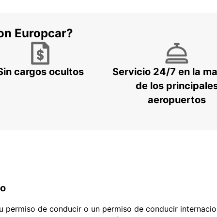
con Europcar?
Sin cargos ocultos
Servicio 24/7 en la m
de los principale
aeropuertos
do
 tu permiso de conducir o un permiso de conducir internacio