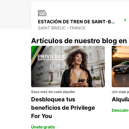
ESTACIÓN DE TREN DE SAINT-BRIEUC
SAINT BRIEUC - FRANCE
Artículos de nuestro blog en
BREST GUIPAVAS
GUIPAVAS - FRANCE
Saca más de cada alquiler
¡Un viaje 
Desbloquea tus
Alqui
beneficios de Privilege
Descubr
For You
Únete gratis