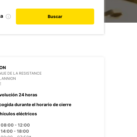
da
Buscar
ION
NUE DE LA RESISTANCE
 LANNION
E
volución 24 horas
cogida durante el horario de cierre
hículos eléctricos
08:00 - 12:00
14:00 - 18:00