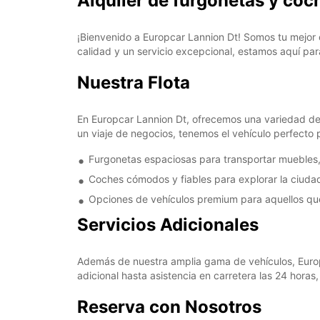
Alquiler de furgonetas y coc
¡Bienvenido a Europcar Lannion Dt! Somos tu mejor 
calidad y un servicio excepcional, estamos aquí para
Nuestra Flota
En Europcar Lannion Dt, ofrecemos una variedad de
un viaje de negocios, tenemos el vehículo perfecto p
Furgonetas espaciosas para transportar muebles
Coches cómodos y fiables para explorar la ciudad
Opciones de vehículos premium para aquellos que 
Servicios Adicionales
Además de nuestra amplia gama de vehículos, Europc
adicional hasta asistencia en carretera las 24 horas
Reserva con Nosotros