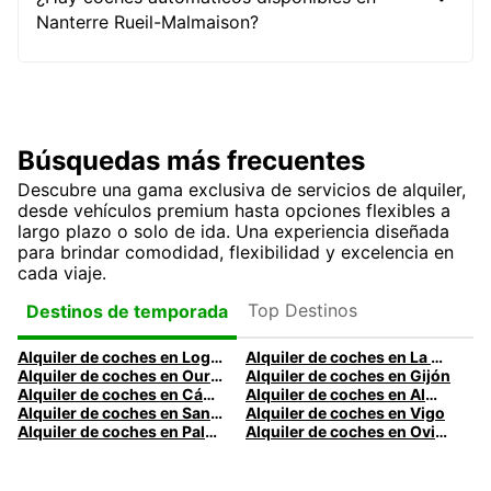
Nanterre Rueil-Malmaison?
Búsquedas más frecuentes
Descubre una gama exclusiva de servicios de alquiler,
desde vehículos premium hasta opciones flexibles a
largo plazo o solo de ida. Una experiencia diseñada
para brindar comodidad, flexibilidad y excelencia en
cada viaje.
Top Destinos
Destinos de temporada
Alquiler de coches en Logroño
Alquiler de coches en La Coruña
Alquiler de coches en Ourense
Alquiler de coches en Gijón
Alquiler de coches en Cádiz
Alquiler de coches en Almería
Alquiler de coches en Santander
Alquiler de coches en Vigo
Alquiler de coches en Palma
Alquiler de coches en Oviedo