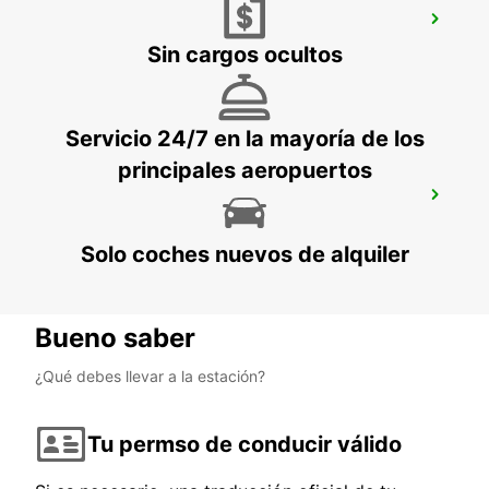
ESTACIÓN DE TREN DE PARÍS GARE DE
LYON
Sin cargos ocultos
PARIS - FRANCE
Servicio 24/7 en la mayoría de los
principales aeropuertos
IVRY-SUR-SEINE
IVRY SUR SEINE - FRANCE
Solo coches nuevos de alquiler
Bueno saber
¿Qué debes llevar a la estación?
Tu permso de conducir válido