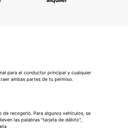
s
alquiler
nal para el conductor principal y cualquier
 traer ambas partes de tu permiso.
 de recogerlo. Para algunos vehículos, se
leven las palabras "tarjeta de débito",
jeta