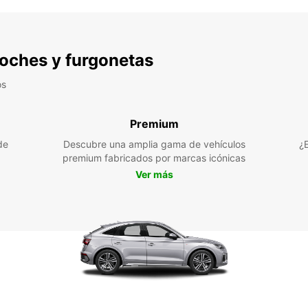
 coches y furgonetas
os
Premium
de
Descubre una amplia gama de vehículos
¿
premium fabricados por marcas icónicas
Ver más