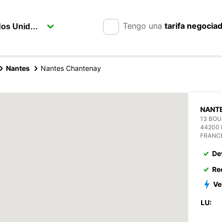
Tengo una
tarifa negocia
Nantes
Nantes Chantenay
NANT
13 BOU
44200
FRANC
De
Re
Ve
LU: