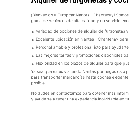
Alquiler de furgonetas y co
¡Bienvenido a Europcar Nantes - Chantenay! Somos 
gama de vehículos de alta calidad y un servicio exc
Variedad de opciones de alquiler de furgonetas 
Excelente ubicación en Nantes - Chantenay par
Personal amable y profesional listo para ayudarte
Las mejores tarifas y promociones disponibles par
Flexibilidad en los plazos de alquiler para que pu
Ya sea que estés visitando Nantes por negocios o p
para transportar mercancías hasta coches elegantes
posible.
No dudes en contactarnos para obtener más informa
y ayudarte a tener una experiencia inolvidable en tu