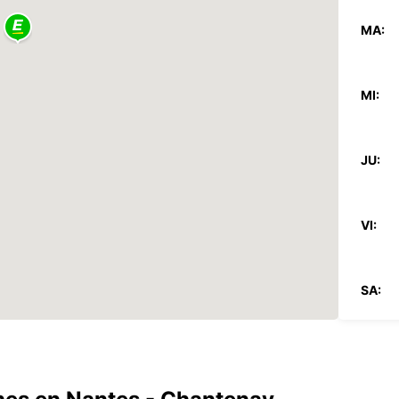
MA:
MI:
JU:
VI:
SA:
DO: