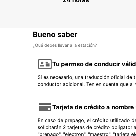
24 horas
Bueno saber
¿Qué debes llevar a la estación?
Tu permso de conducir váli
Si es necesario, una traducción oficial de
conductor adicional. Ten en cuenta que si
Tarjeta de crédito a nombre 
En caso de prepago, el crédito utilizado 
solicitarán 2 tarjetas de crédito obligator
"prepago", "electron", "maestro", "tarjeta e