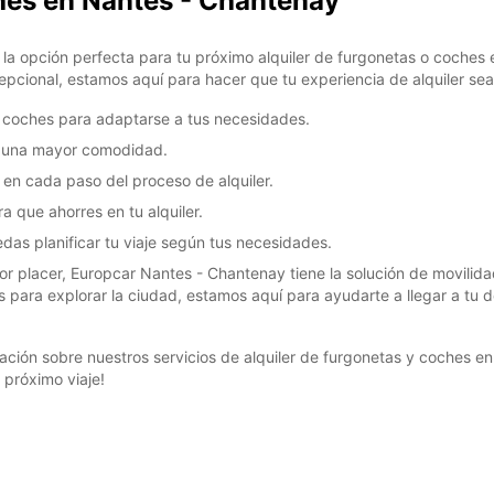
ches en Nantes - Chantenay
*Con c
la opción perfecta para tu próximo alquiler de furgonetas o coches
Estos 
epcional, estamos aquí para hacer que tu experiencia de alquiler sea 
días fe
y coches para adaptarse a tus necesidades.
a una mayor comodidad.
 en cada paso del proceso de alquiler.
a que ahorres en tu alquiler.
edas planificar tu viaje según tus necesidades.
or placer, Europcar Nantes - Chantenay tiene la solución de movilid
 para explorar la ciudad, estamos aquí para ayudarte a llegar a tu
ción sobre nuestros servicios de alquiler de furgonetas y coches 
 próximo viaje!