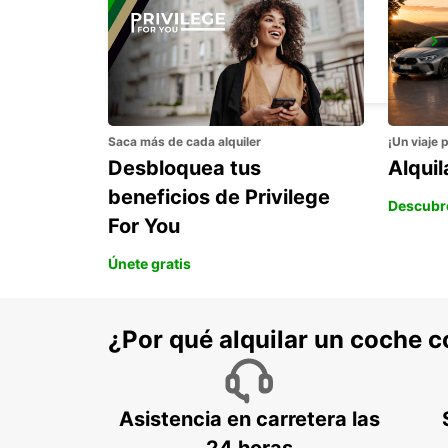
PORNIC
PORNIC - FRANCE
Saca más de cada alquiler
¡Un viaje 
Desbloquea tus
Alqui
beneficios de Privilege
Descubr
For You
Únete gratis
¿Por qué alquilar un coche 
Asistencia en carretera las