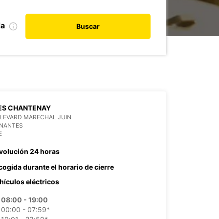
da
Buscar
ES CHANTENAY
LEVARD MARECHAL JUIN
 NANTES
E
volución 24 horas
cogida durante el horario de cierre
hículos eléctricos
08:00 - 19:00
00:00 - 07:59*