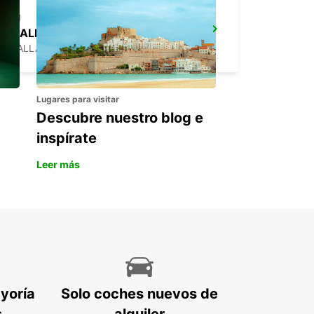
CHALLANS LA GARNACHE
CHALLANS - FRANCE
Lugares para visitar
Descubre nuestro blog e
inspírate
Leer más
ayoría
Solo coches nuevos de