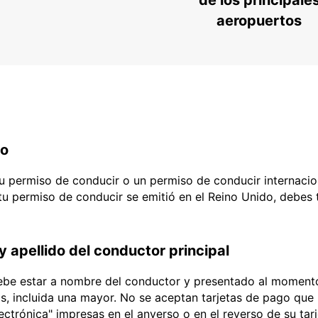
de los principale
aeropuertos
do
 tu permiso de conducir o un permiso de conducir internacio
 tu permiso de conducir se emitió en el Reino Unido, debes
y apellido del conductor principal
debe estar a nombre del conductor y presentado al momento
ias, incluida una mayor. No se aceptan tarjetas de pago que l
lectrónica" impresas en el anverso o en el reverso de su tar