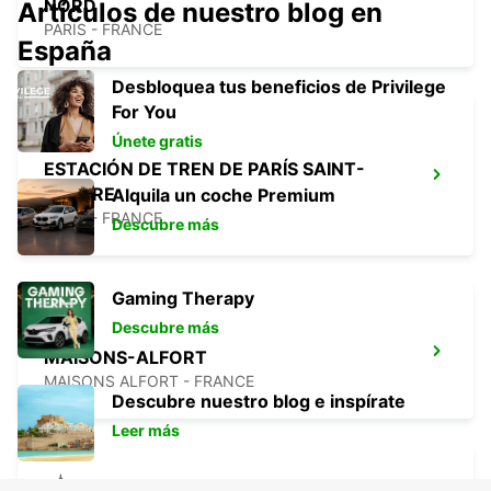
NORD
Artículos de nuestro blog en
PARIS - FRANCE
España
Desbloquea tus beneficios de Privilege
For You
Únete gratis
ESTACIÓN DE TREN DE PARÍS SAINT-
LAZARE
Alquila un coche Premium
PARIS - FRANCE
Descubre más
Gaming Therapy
Descubre más
MAISONS-ALFORT
MAISONS ALFORT - FRANCE
Descubre nuestro blog e inspírate
Leer más