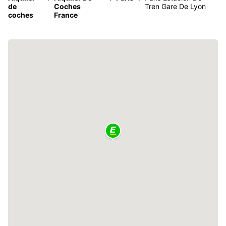
de
Coches
Tren Gare De Lyon
coches
France