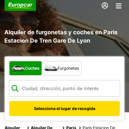
Alquiler de furgonetas y coches en Paris
Estacion De Tren Gare De Lyon
¿Qué tipo de vehículo?
Coches
Furgonetas
Selecciona el lugar de recogida
Alquiler
Alquiler De
Paris
Paris Estacion De