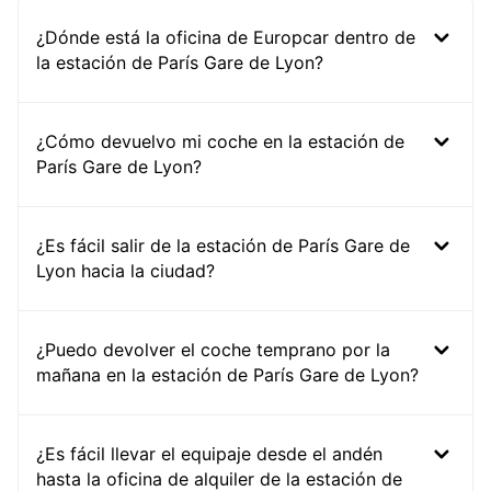
¿Dónde está la oficina de Europcar dentro de
la estación de París Gare de Lyon?
¿Cómo devuelvo mi coche en la estación de
París Gare de Lyon?
¿Es fácil salir de la estación de París Gare de
Lyon hacia la ciudad?
¿Puedo devolver el coche temprano por la
mañana en la estación de París Gare de Lyon?
¿Es fácil llevar el equipaje desde el andén
hasta la oficina de alquiler de la estación de