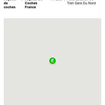
de
Coches
Tren Gare Du Nord
coches
France