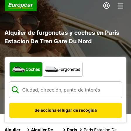
Alquiler de furgonetas y coches en Paris
Estacion De Tren Gare Du Nord
¿Qué tipo de vehículo?
Coches
Furgonetas
Selecciona el lugar de recogida
Alquiler
Alquiler De
Paris
Paris Estacion De