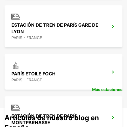
ESTACIÓN DE TREN DE PARÍS GARE DE
LYON
PARIS - FRANCE
PARÍS ETOILE FOCH
PARIS - FRANCE
Más estaciones
ESTACIÓN DE TREN DE PARÍS
Artículos de nuestro blog en
MONTPARNASSE