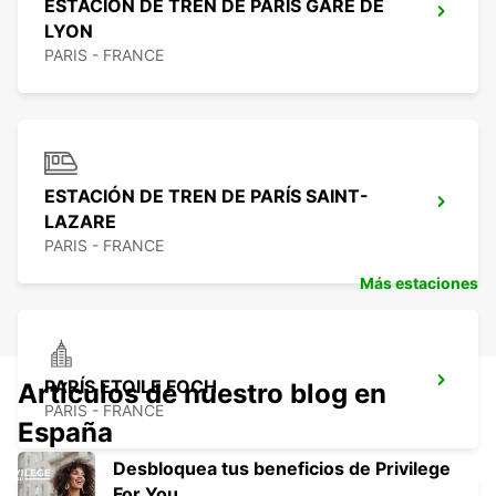
ESTACIÓN DE TREN DE PARÍS GARE DE
LYON
PARIS - FRANCE
ESTACIÓN DE TREN DE PARÍS SAINT-
LAZARE
PARIS - FRANCE
Más estaciones
PARÍS ETOILE FOCH
Artículos de nuestro blog en
PARIS - FRANCE
España
Desbloquea tus beneficios de Privilege
For You