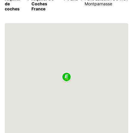
de
Coches
Montparnasse
coches
France