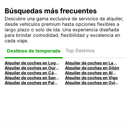
Búsquedas más frecuentes
Descubre una gama exclusiva de servicios de alquiler,
desde vehículos premium hasta opciones flexibles a
largo plazo o solo de ida. Una experiencia diseñada
para brindar comodidad, flexibilidad y excelencia en
cada viaje.
Top Destinos
Destinos de temporada
Alquiler de coches en Logroño
Alquiler de coches en La Coruña
Alquiler de coches en Ourense
Alquiler de coches en Gijón
Alquiler de coches en Cádiz
Alquiler de coches en Almería
Alquiler de coches en Santander
Alquiler de coches en Vigo
Alquiler de coches en Palma
Alquiler de coches en Oviedo