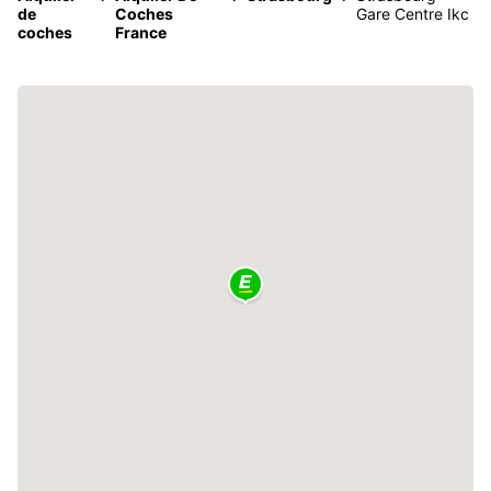
de
Coches
Gare Centre Ikc
coches
France