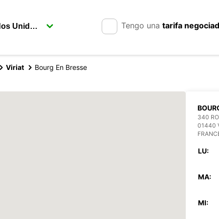
Tengo una
tarifa negocia
Viriat
Bourg En Bresse
BOUR
340 RO
01440 
FRANC
LU:
MA:
MI: