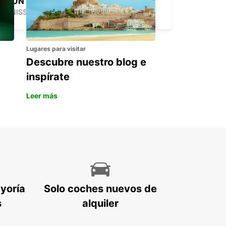
LYON VENISSIEUX
VENISSIEUX - FRANCE
Lugares para visitar
Descubre nuestro blog e
inspírate
Leer más
ayoría
Solo coches nuevos de
s
alquiler