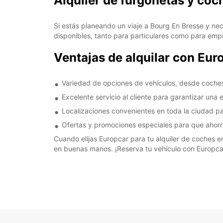
Alquiler de furgonetas y coc
Si estás planeando un viaje a Bourg En Bresse y nec
disponibles, tanto para particulares como para emp
Ventajas de alquilar con Eur
Variedad de opciones de vehículos, desde coche
Excelente servicio al cliente para garantizar una 
Localizaciones convenientes en toda la ciudad pa
Ofertas y promociones especiales para que ahorre
Cuando elijas Europcar para tu alquiler de coches e
en buenas manos. ¡Reserva tu vehículo con Europcar