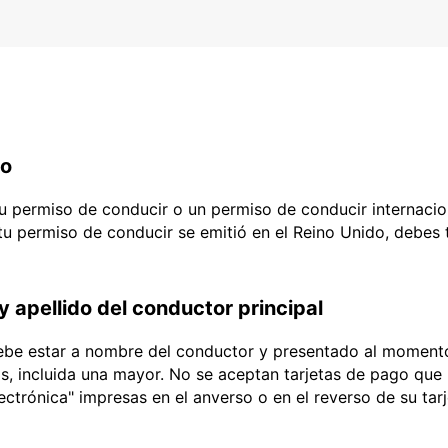
do
 tu permiso de conducir o un permiso de conducir internacio
 tu permiso de conducir se emitió en el Reino Unido, debes
y apellido del conductor principal
debe estar a nombre del conductor y presentado al momento
ias, incluida una mayor. No se aceptan tarjetas de pago que l
lectrónica" impresas en el anverso o en el reverso de su tar