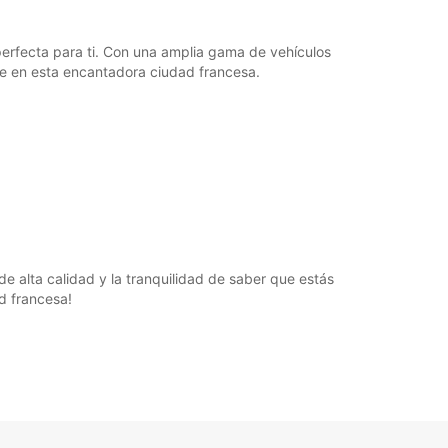
 perfecta para ti. Con una amplia gama de vehículos
te en esta encantadora ciudad francesa.
e alta calidad y la tranquilidad de saber que estás
d francesa!