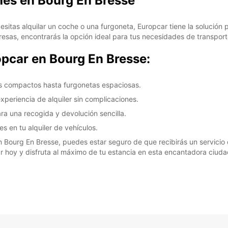
hes en Bourg En Bresse
esitas alquilar un coche o una furgoneta, Europcar tiene la solución
resas, encontrarás la opción ideal para tus necesidades de transpor
opcar en Bourg En Bresse:
s compactos hasta furgonetas espaciosas.
experiencia de alquiler sin complicaciones.
ra una recogida y devolución sencilla.
s en tu alquiler de vehículos.
n Bourg En Bresse, puedes estar seguro de que recibirás un servicio d
 hoy y disfruta al máximo de tu estancia en esta encantadora ciuda