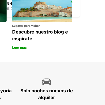
HANNOVER VAHRENWALD
HANNOVER - GERMANY
Lugares para visitar
Descubre nuestro blog e
inspírate
Leer más
ayoría
Solo coches nuevos de
s
alquiler