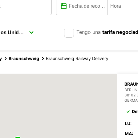
Tengo una
tarifa negocia
y
Braunschweig
Braunschweig Railway Delivery
BRAU
BERLIN
38102
GERMA
De
LU:
MA: