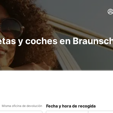
netas y coches en Braunsc
Fecha y hora de recogida
Misma oficina de devolución