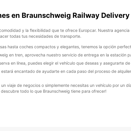
ches en Braunschweig Railway Delivery
omodidad y la flexibilidad que te ofrece Europcar. Nuestra agenci
facer todas tus necesidades de transporte.
osas hasta coches compactos y elegantes, tenemos la opción perfec
weig en tren, aprovecha nuestro servicio de entrega en la estación p
serva en línea, puedes elegir el vehículo que deseas y asegurarte de 
o estará encantado de ayudarte en cada paso del proceso de alquile
n un viaje de negocios o simplemente necesitas un vehículo por un d
 y descubre todo lo que Braunschweig tiene para ofrecer!