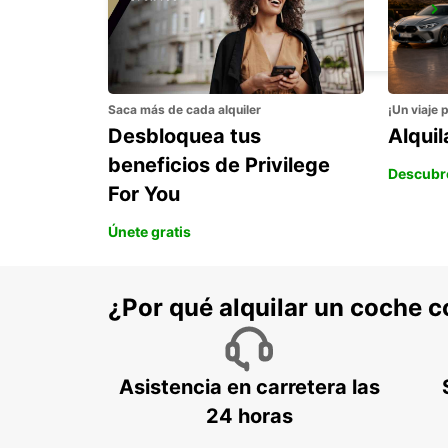
HILDESHEIM
HILDESHEIM - GERMANY
Saca más de cada alquiler
¡Un viaje 
Desbloquea tus
Alqui
beneficios de Privilege
Descubr
For You
Únete gratis
¿Por qué alquilar un coche 
Asistencia en carretera las
24 horas