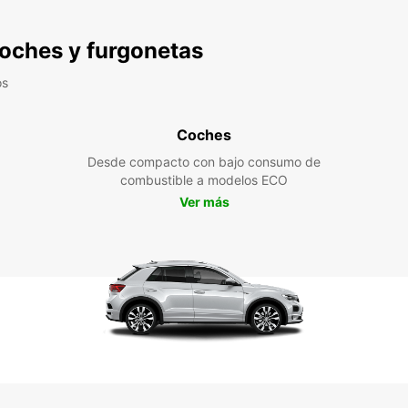
 coches y furgonetas
os
Coches
Desde compacto con bajo consumo de
combustible a modelos ECO
Ver más