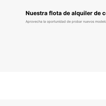
Nuestra flota de alquiler de
Aprovecha la oportunidad de probar nuevos model