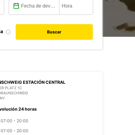
da
Buscar
NSCHWEIG ESTACIÓN CENTRAL
ER PLATZ 1C
 BRAUNSCHWEIG
NY
volución 24 horas
07:00 - 20:00
07:00 - 20:00