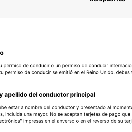
do
 tu permiso de conducir o un permiso de conducir internacio
 tu permiso de conducir se emitió en el Reino Unido, debes
y apellido del conductor principal
debe estar a nombre del conductor y presentado al momento
ias, incluida una mayor. No se aceptan tarjetas de pago que l
lectrónica" impresas en el anverso o en el reverso de su tar