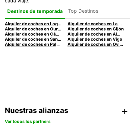
cada viaje.
Top Destinos
Destinos de temporada
Alquiler de coches en Logroño
Alquiler de coches en La Coruña
Alquiler de coches en Ourense
Alquiler de coches en Gijón
Alquiler de coches en Cádiz
Alquiler de coches en Almería
Alquiler de coches en Santander
Alquiler de coches en Vigo
Alquiler de coches en Palma
Alquiler de coches en Oviedo
Nuestras alianzas
Ver todos los partners