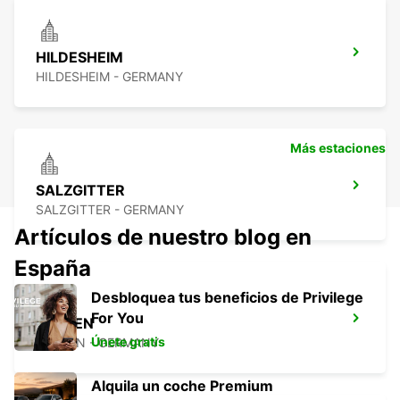
HILDESHEIM
HILDESHEIM - GERMANY
Más estaciones
SALZGITTER
SALZGITTER - GERMANY
Artículos de nuestro blog en
España
Desbloquea tus beneficios de Privilege
For You
MINDEN
Únete gratis
MINDEN - GERMANY
Alquila un coche Premium