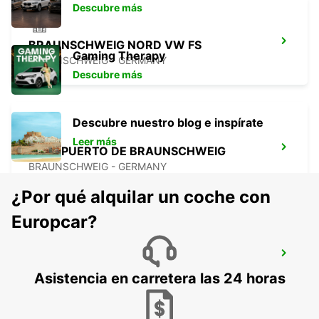
Descubre más
BRAUNSCHWEIG NORD VW FS
Gaming Therapy
BRAUNSCHWEIG - GERMANY
Descubre más
Descubre nuestro blog e inspírate
Leer más
AEROPUERTO DE BRAUNSCHWEIG
BRAUNSCHWEIG - GERMANY
¿Por qué alquilar un coche con
Europcar?
BRAUNSCHWEIG ESTACIÓN CENTRAL
BRAUNSCHWEIG - GERMANY
Asistencia en carretera las 24 horas