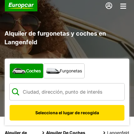
Alquiler de furgonetas y coches en
Langenfeld
¿Qué tipo de vehículo?
Coches
Furgonetas
Selecciona el lugar de recogida
Alquiler de
Alquiler De Coches
Langenfeld