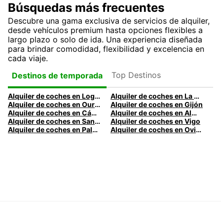
Búsquedas más frecuentes
Descubre una gama exclusiva de servicios de alquiler,
desde vehículos premium hasta opciones flexibles a
largo plazo o solo de ida. Una experiencia diseñada
para brindar comodidad, flexibilidad y excelencia en
cada viaje.
Top Destinos
Destinos de temporada
Alquiler de coches en Logroño
Alquiler de coches en La Coruña
Alquiler de coches en Ourense
Alquiler de coches en Gijón
Alquiler de coches en Cádiz
Alquiler de coches en Almería
Alquiler de coches en Santander
Alquiler de coches en Vigo
Alquiler de coches en Palma
Alquiler de coches en Oviedo