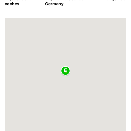
coches
Germany