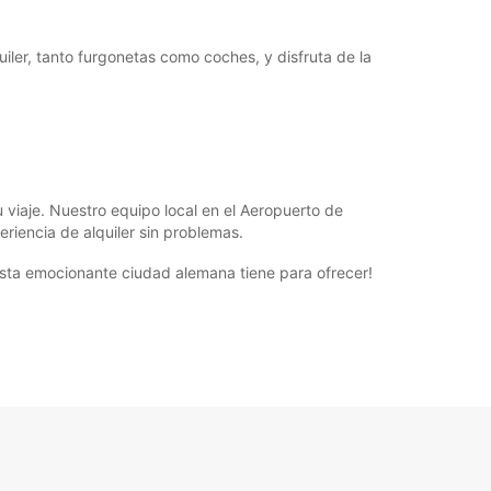
iler, tanto furgonetas como coches, y disfruta de la
u viaje. Nuestro equipo local en el Aeropuerto de
riencia de alquiler sin problemas.
esta emocionante ciudad alemana tiene para ofrecer!