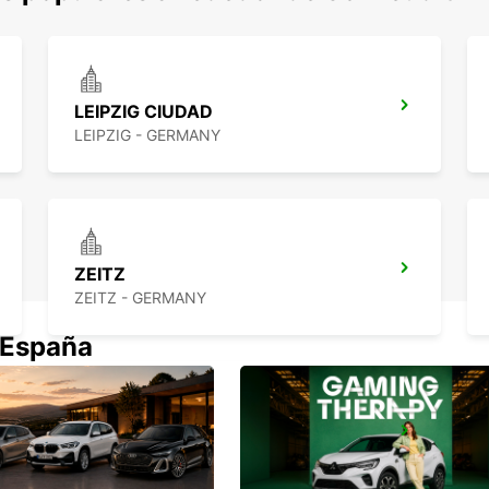
LEIPZIG CIUDAD
LEIPZIG - GERMANY
ZEITZ
ZEITZ - GERMANY
 España
JENA
JENA - GERMANY