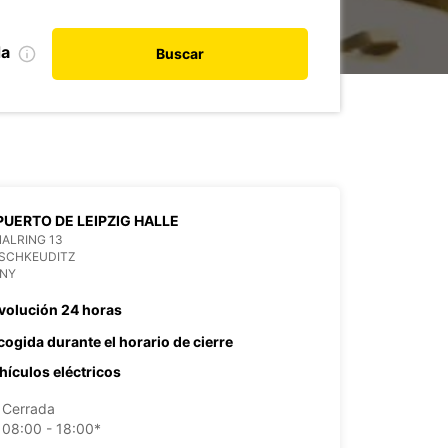
da
Buscar
UERTO DE LEIPZIG HALLE
ALRING 13
 SCHKEUDITZ
NY
volución 24 horas
cogida durante el horario de cierre
hículos eléctricos
Cerrada
08:00 - 18:00*