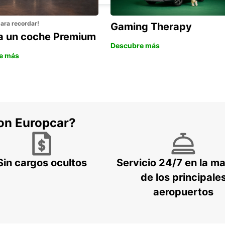
para recordar!
Gaming Therapy
la un coche Premium
Descubre más
e más
con Europcar?
Sin cargos ocultos
Servicio 24/7 en la m
de los principale
aeropuertos