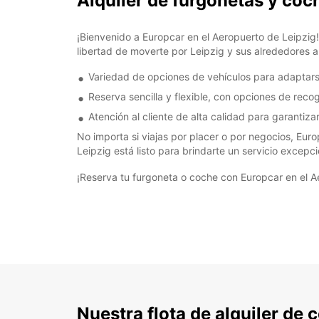
Alquiler de furgonetas y coc
¡Bienvenido a Europcar en el Aeropuerto de Leipzig!
libertad de moverte por Leipzig y sus alrededores a 
Variedad de opciones de vehículos para adaptars
Reserva sencilla y flexible, con opciones de recog
Atención al cliente de alta calidad para garantiza
No importa si viajas por placer o por negocios, Euro
Leipzig está listo para brindarte un servicio excep
¡Reserva tu furgoneta o coche con Europcar en el A
Nuestra flota de alquiler de