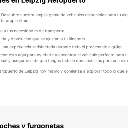
hes en Leipzig Aeropuerto
 Descubre nuestra amplia gama de vehículos disponibles para tu alqu
tu propio ritmo.
e a tus necesidades de transporte.
ida y devolución que se ajustan a tu itinerario.
r una experiencia satisfactoria durante todo el proceso de alquiler.
pcar está aquí para ayudarte a encontrar el vehículo perfecto para t
cional y asegurarse de que tengas todo lo que necesitas para una expe
eropuerto de Leipzig hoy mismo y comienza a explorar todo lo que 
 coches y furgonetas