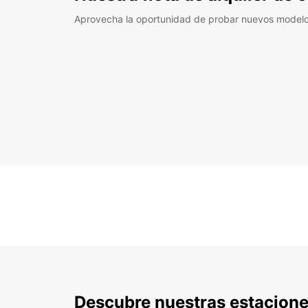
Aprovecha la oportunidad de probar nuevos model
Descubre nuestras estacione