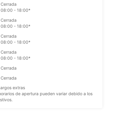
Cerrada
08:00 - 18:00*
Cerrada
08:00 - 18:00*
Cerrada
08:00 - 18:00*
Cerrada
08:00 - 18:00*
Cerrada
Cerrada
argos extras
horarios de apertura pueden variar debido a los
stivos.
+49 (34204) 7700
Cómo llegar