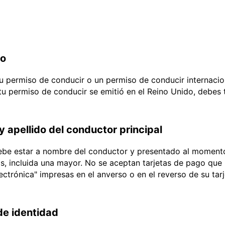
do
 tu permiso de conducir o un permiso de conducir internacio
 tu permiso de conducir se emitió en el Reino Unido, debes
y apellido del conductor principal
debe estar a nombre del conductor y presentado al momento
ias, incluida una mayor. No se aceptan tarjetas de pago que l
lectrónica" impresas en el anverso o en el reverso de su tar
e identidad