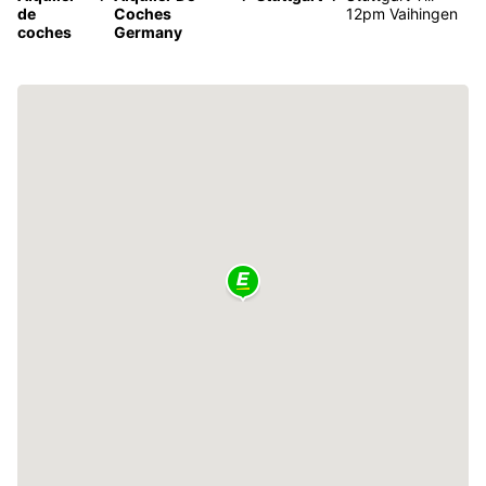
de
Coches
12pm Vaihingen
coches
Germany