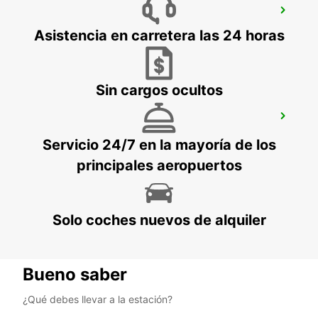
LUDWIGSBURGO
LUDWIGSBURG - GERMANY
Asistencia en carretera las 24 horas
Sin cargos ocultos
NÜRTINGEN
NUERTINGEN - GERMANY
Servicio 24/7 en la mayoría de los
principales aeropuertos
Solo coches nuevos de alquiler
Bueno saber
¿Qué debes llevar a la estación?