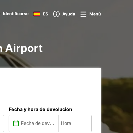
Identificarse
ES
Ayuda
Menú
n Airport
Fecha y hora de devolución