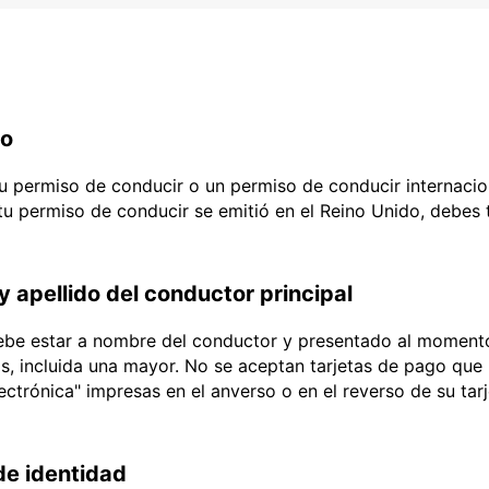
do
 tu permiso de conducir o un permiso de conducir internacio
 tu permiso de conducir se emitió en el Reino Unido, debes
y apellido del conductor principal
debe estar a nombre del conductor y presentado al momento
ias, incluida una mayor. No se aceptan tarjetas de pago que l
lectrónica" impresas en el anverso o en el reverso de su tar
e identidad