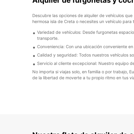
Alquiler de furgonetas y coc
Descubre las opciones de alquiler de vehículos que
hermosa isla de Creta o necesites un vehículo para t
Variedad de vehículos: Desde furgonetas espaci
transporte.
Conveniencia: Con una ubicación conveniente en el
Calidad y seguridad: Todos nuestros vehículos s
Servicio al cliente excepcional: Nuestro equipo d
No importa si viajas solo, en familia o por trabajo, 
de la libertad de moverte a tu propio ritmo en tus vi