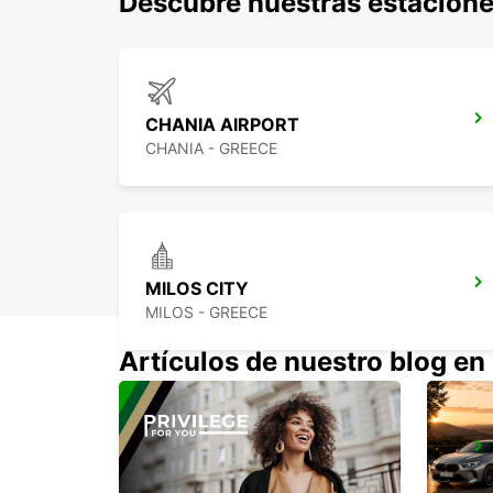
Descubre nuestras estacione
CHANIA AIRPORT
CHANIA - GREECE
MILOS CITY
MILOS - GREECE
Artículos de nuestro blog en
PAROS PORT
PAROS - GREECE