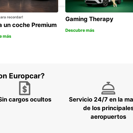
para recordar!
Gaming Therapy
la un coche Premium
Descubre más
e más
con Europcar?
Sin cargos ocultos
Servicio 24/7 en la m
de los principale
aeropuertos