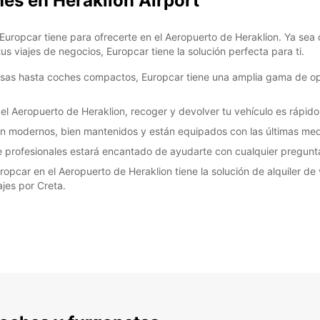
hes en Heraklion Airport
 Europcar tiene para ofrecerte en el Aeropuerto de Heraklion. Ya se
us viajes de negocios, Europcar tiene la solución perfecta para ti.
osas hasta coches compactos, Europcar tiene una amplia gama de op
 Aeropuerto de Heraklion, recoger y devolver tu vehículo es rápido 
on modernos, bien mantenidos y están equipados con las últimas med
e profesionales estará encantado de ayudarte con cualquier pregunta 
Europcar en el Aeropuerto de Heraklion tiene la solución de alquiler de
ajes por Creta.