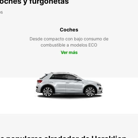
 coches y furgonetas
os
Coches
Desde compacto con bajo consumo de
combustible a modelos ECO
Ver más