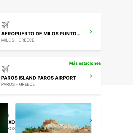
AEROPUERTO DE MILOS PUNTO DE ENCUENTRO
MILOS - GREECE
Más estaciones
PAROS ISLAND PAROS AIRPORT
PAROS - GREECE
NAXOS CITY
NAXOS - GREECE