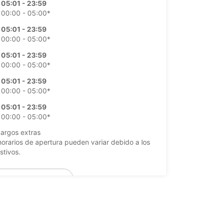
05:01 - 23:59
00:00 - 05:00*
05:01 - 23:59
00:00 - 05:00*
05:01 - 23:59
00:00 - 05:00*
05:01 - 23:59
00:00 - 05:00*
05:01 - 23:59
00:00 - 05:00*
argos extras
horarios de apertura pueden variar debido a los
stivos.
+30 (0) 2111903006
Cómo llegar