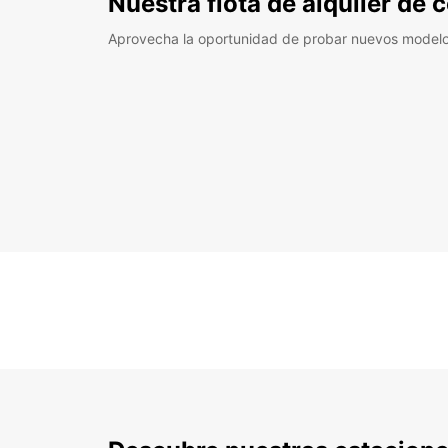
Nuestra flota de alquiler de
Aprovecha la oportunidad de probar nuevos model