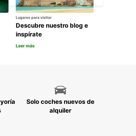
Lugares para visitar
Descubre nuestro blog e
inspírate
Leer más
ayoría
Solo coches nuevos de
s
alquiler