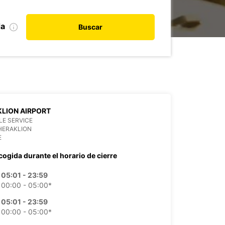
da
Buscar
LION AIRPORT
E SERVICE
HERAKLION
E
cogida durante el horario de cierre
05:01 - 23:59
00:00 - 05:00*
05:01 - 23:59
00:00 - 05:00*