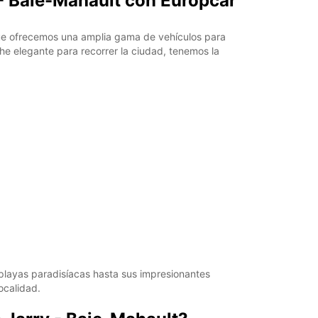
 - Baie-Mahault con Europcar
que ofrecemos una amplia gama de vehículos para
e elegante para recorrer la ciudad, tenemos la
playas paradisíacas hasta sus impresionantes
ocalidad.