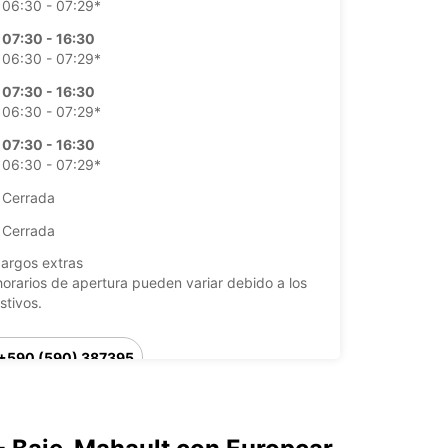
06:30 - 07:29*
07:30 - 16:30
06:30 - 07:29*
07:30 - 16:30
06:30 - 07:29*
07:30 - 16:30
06:30 - 07:29*
Cerrada
Cerrada
argos extras
horarios de apertura pueden variar debido a los
stivos.
+590 (590) 387395
Cómo llegar