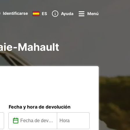
Identificarse
ES
Ayuda
Menú
Baie-Mahault
Fecha y hora de devolución