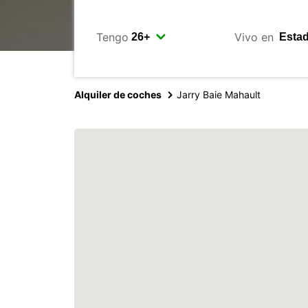
Tengo
Vivo en
Alquiler de coches
Jarry Baie Mahault