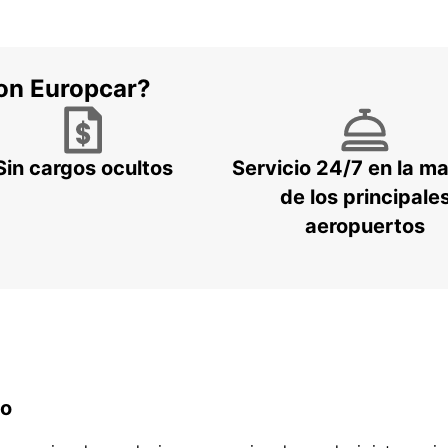
con Europcar?
Sin cargos ocultos
Servicio 24/7 en la m
de los principale
aeropuertos
do