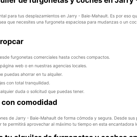
quiler de furgonetas y coches en Jarry
tal para tus desplazamientos en Jarry - Baie-Mahault. Es por eso 
 sea que necesites una furgoneta espaciosa para mudanzas o un coch
uropcar
 desde furgonetas comerciales hasta coches compactos.
a página web o en nuestras agencias locales.
e puedas ahorrar en tu alquiler.
es con total tranquilidad.
ualquier duda o solicitud que puedas tener.
t con comodidad
cones de Jarry - Baie-Mahault de forma cómoda y segura. Desde sus 
ler te permitirá aprovechar al máximo tu tiempo en esta encantadora l