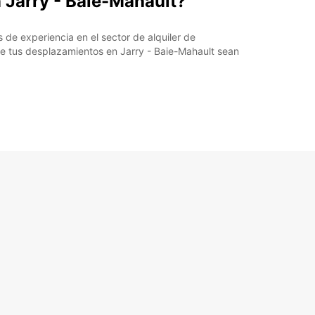
n Jarry - Baie-Mahault?
 de experiencia en el sector de alquiler de
e tus desplazamientos en Jarry - Baie-Mahault sean