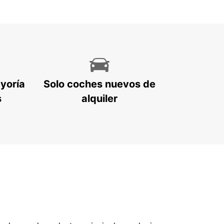
ayoría
Solo coches nuevos de
s
alquiler