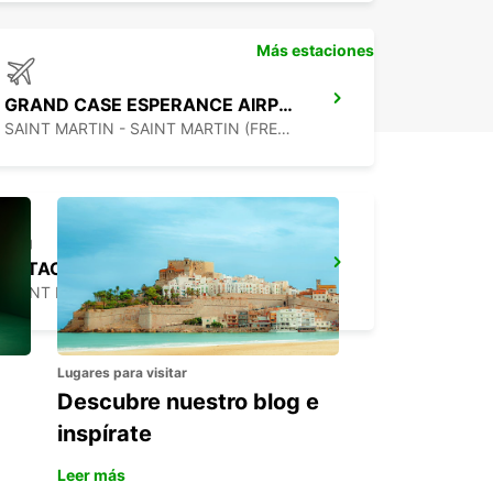
Más estaciones
GRAND CASE ESPERANCE AIRPORT
SAINT MARTIN - SAINT MARTIN (FRENCH PART)
ESTACIÓN ST. MICHAEL
SAINT MICHAEL - BARBADOS
Lugares para visitar
Descubre nuestro blog e
inspírate
Leer más