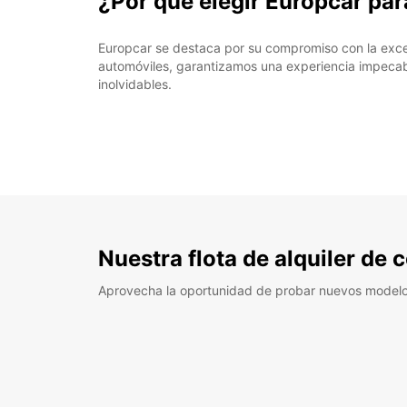
¿Por qué elegir Europcar par
Europcar se destaca por su compromiso con la excelen
automóviles, garantizamos una experiencia impecab
inolvidables.
Nuestra flota de alquiler de
Aprovecha la oportunidad de probar nuevos model