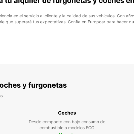
a tu alquiler de furgonetas y coches e
cia en el servicio al cliente y la calidad de sus vehículos. Con años
le que superará tus expectativas. Confía en Europcar para hacer qu
 coches y furgonetas
os
Coches
Desde compacto con bajo consumo de
combustible a modelos ECO