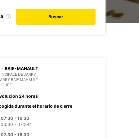
da
Buscar
 - BAIE-MAHAULT
RINCIPALE DE JARRY
JARRY BAIE MAHAULT
LOUPE
volución 24 horas
cogida durante el horario de cierre
07:30 - 16:30
06:30 - 07:29*
07:30 - 16:30