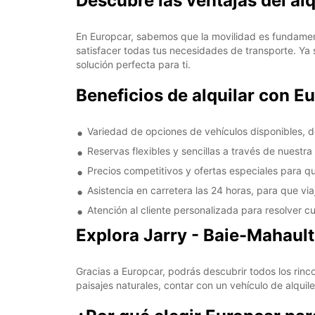
Descubre las ventajas del al
En Europcar, sabemos que la movilidad es fundamen
satisfacer todas tus necesidades de transporte. Ya
solución perfecta para ti.
Beneficios de alquilar con E
Variedad de opciones de vehículos disponibles,
Reservas flexibles y sencillas a través de nuestr
Precios competitivos y ofertas especiales para qu
Asistencia en carretera las 24 horas, para que viaj
Atención al cliente personalizada para resolver c
Explora Jarry - Baie-Mahaul
Gracias a Europcar, podrás descubrir todos los rin
paisajes naturales, contar con un vehículo de alqui