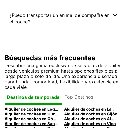
¿Puedo transportar un animal de compañía en
el coche?
Búsquedas más frecuentes
Descubre una gama exclusiva de servicios de alquiler,
desde vehículos premium hasta opciones flexibles a
largo plazo o solo de ida. Una experiencia diseñada
para brindar comodidad, flexibilidad y excelencia en
cada viaje.
Top Destinos
Destinos de temporada
Alquiler de coches en Logroño
Alquiler de coches en La Coruña
Alquiler de coches en Ourense
Alquiler de coches en Gijón
Alquiler de coches en Cádiz
Alquiler de coches en Almería
Alquiler de coches en Santander
Alquiler de coches en Vigo