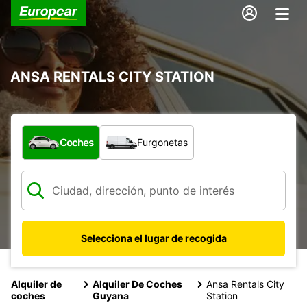
ANSA RENTALS CITY STATION
¿Qué tipo de vehículo?
Coches
Furgonetas
Selecciona el lugar de recogida
Alquiler de
Alquiler De Coches
Ansa Rentals City
coches
Guyana
Station