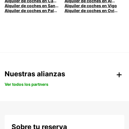
Alquiler de coches en Cádiz
Alquiler de coches en Almería
Alquiler de coches en Santander
Alquiler de coches en Vigo
Alquiler de coches en Palma
Alquiler de coches en Oviedo
Nuestras alianzas
Ver todos los partners
Sobre tu reserva