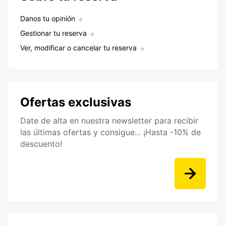
Danos tu opinión
Gestionar tu reserva
Ver, modificar o cancelar tu reserva
Ofertas exclusivas
Date de alta en nuestra newsletter para recibir
las últimas ofertas y consigue... ¡Hasta -10% de
descuento!