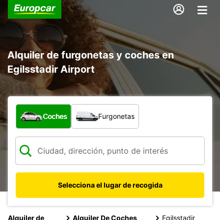
Alquiler de furgonetas y coches en
Egilsstadir Airport
¿Qué tipo de vehículo?
Coches
Furgonetas
Selecciona el lugar de recogida
Alquiler de
Alquiler De Coches
Egilsstadir