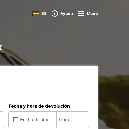
ES
Ayuda
Menú
k
Fecha y hora de devolución