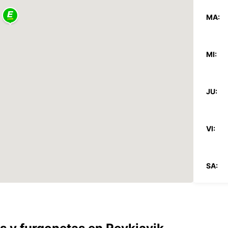
MA:
MI:
JU:
VI:
SA:
DO: