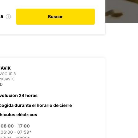
da
Buscar
AVIK
VOGUR 8
YKJAVIK
ND
volución 24 horas
cogida durante el horario de cierre
hículos eléctricos
08:00 - 17:00
06:00 - 07:59*