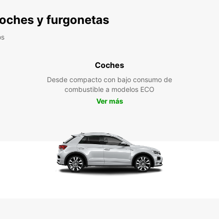
 coches y furgonetas
os
Coches
Desde compacto con bajo consumo de
combustible a modelos ECO
Ver más