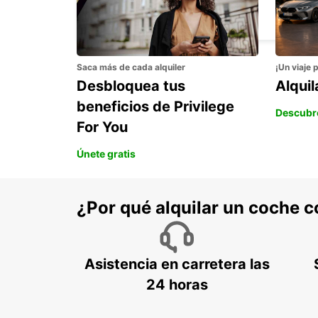
AKUREYRI AEROPUERTO
AKUREYRI - ICELAND
Saca más de cada alquiler
¡Un viaje 
Desbloquea tus
Alqui
beneficios de Privilege
Descubr
For You
Únete gratis
¿Por qué alquilar un coche 
Asistencia en carretera las
24 horas