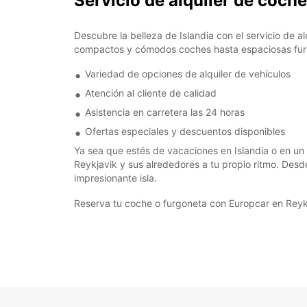
Servicio de alquiler de coch
Descubre la belleza de Islandia con el servicio de 
compactos y cómodos coches hasta espaciosas furgo
Variedad de opciones de alquiler de vehículos
Atención al cliente de calidad
Asistencia en carretera las 24 horas
Ofertas especiales y descuentos disponibles
Ya sea que estés de vacaciones en Islandia o en un v
Reykjavik y sus alrededores a tu propio ritmo. Des
impresionante isla.
Reserva tu coche o furgoneta con Europcar en Reykj