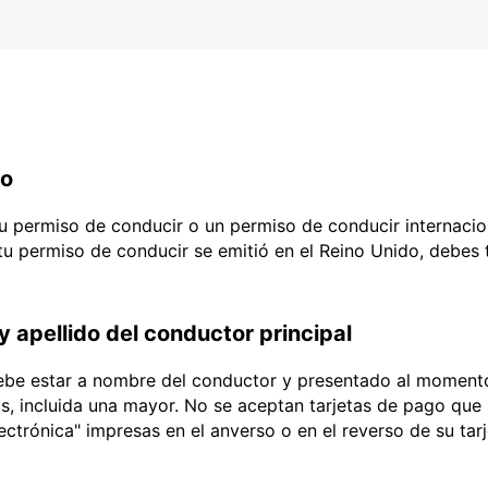
do
 tu permiso de conducir o un permiso de conducir internacio
 tu permiso de conducir se emitió en el Reino Unido, debes
y apellido del conductor principal
debe estar a nombre del conductor y presentado al momento
ias, incluida una mayor. No se aceptan tarjetas de pago que l
lectrónica" impresas en el anverso o en el reverso de su tar