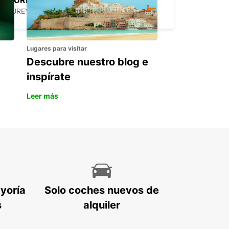
AKUREYRI HARBOUR
AKUREYRI - ICELAND
Lugares para visitar
Descubre nuestro blog e
inspírate
Leer más
ayoría
Solo coches nuevos de
s
alquiler