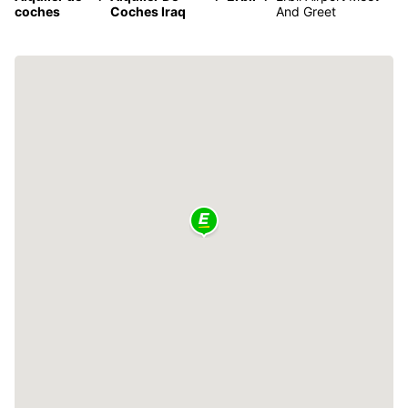
coches
Coches Iraq
And Greet