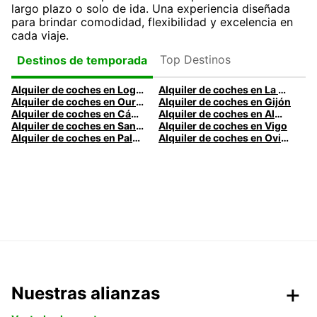
largo plazo o solo de ida. Una experiencia diseñada
para brindar comodidad, flexibilidad y excelencia en
cada viaje.
Top Destinos
Destinos de temporada
Alquiler de coches en Logroño
Alquiler de coches en La Coruña
Alquiler de coches en Ourense
Alquiler de coches en Gijón
Alquiler de coches en Cádiz
Alquiler de coches en Almería
Alquiler de coches en Santander
Alquiler de coches en Vigo
Alquiler de coches en Palma
Alquiler de coches en Oviedo
Nuestras alianzas