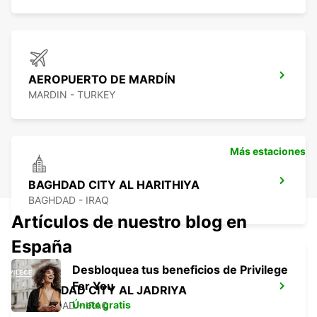
AEROPUERTO DE MARDÍN
MARDIN - TURKEY
Más estaciones
BAGHDAD CITY AL HARITHIYA
BAGHDAD - IRAQ
Artículos de nuestro blog en
España
Desbloquea tus beneficios de Privilege
For You
BAGHDAD CITY AL JADRIYA
Únete gratis
BAGHDAD - IRAQ