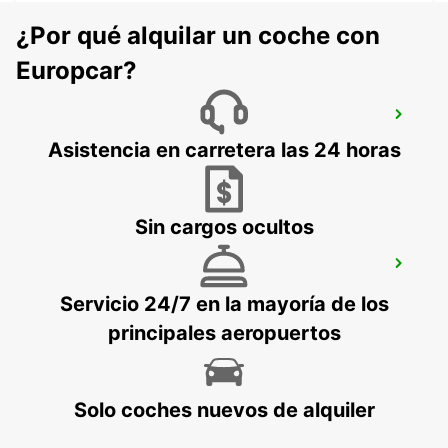
¿Por qué alquilar un coche con
Europcar?
NAVAN
NAVAN - IRELAND
Asistencia en carretera las 24 horas
Sin cargos ocultos
CAVAN
CAVAN - IRELAND
Servicio 24/7 en la mayoría de los
principales aeropuertos
Solo coches nuevos de alquiler