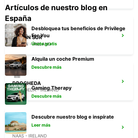
Artículos de nuestro blog en
España
Desbloquea tus beneficios de Privilege
For You
DUBLÍN SUR
Únete gratis
DUBLIN - IRELAND
Alquila un coche Premium
Descubre más
DROGHEDA
Gaming Therapy
DROGHEDA - IRELAND
Descubre más
Descubre nuestro blog e inspírate
Leer más
NAAS
NAAS - IRELAND