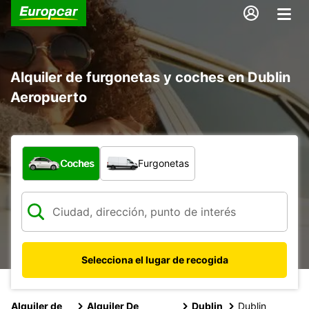
Alquiler de furgonetas y coches en Dublin
Aeropuerto
¿Qué tipo de vehículo?
Coches
Furgonetas
Selecciona el lugar de recogida
Alquiler de
Alquiler De
Dublin
Dublin