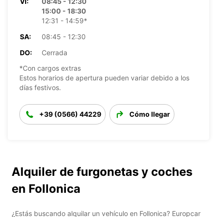
VI:
08:45 - 12:30
15:00 - 18:30
12:31 - 14:59*
SA:
08:45 - 12:30
DO:
Cerrada
*Con cargos extras
Estos horarios de apertura pueden variar debido a los
días festivos.
+39 (0566) 44229
Cómo llegar
Alquiler de furgonetas y coches
en Follonica
¿Estás buscando alquilar un vehículo en Follonica? Europcar