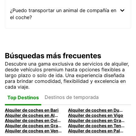
¿Puedo transportar un animal de compañía en
el coche?
Búsquedas más frecuentes
Descubre una gama exclusiva de servicios de alquiler,
desde vehículos premium hasta opciones flexibles a
largo plazo o solo de ida. Una experiencia diseñada
para brindar comodidad, flexibilidad y excelencia en
cada viaje.
Destinos de temporada
Top Destinos
Alquiler de coches en Bari
Alquiler de coches en Dublín
Alquiler de coches en Almería
Alquiler de coches en Vigo
Alquiler de coches en Oviedo
Alquiler de coches en Granada
Alquiler de coches en Gran Canaria
Alquiler de coches en Tenerife
Alquiler de coches en Venecia
Alquiler de coches en Palermo