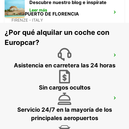
Descubre nuestro blog e inspírate
Leer más
AEROPUERTO DE FLORENCIA
FIRENZE - ITALY
¿Por qué alquilar un coche con
Europcar?
LUCCA
LUCCA - ITALY
Asistencia en carretera las 24 horas
Sin cargos ocultos
AREZZO
AREZZO - ITALY
Servicio 24/7 en la mayoría de los
principales aeropuertos