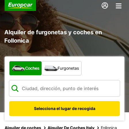
Alquiler de furgonetas y coches en
Follonica
¿Qué tipo de vehículo?
Coches
Furgonetas
Selecciona el lugar de recogida
Alquiler de coches
Alquiler De Coches Italy
Follonica